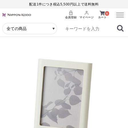
配送1件につき税込5,500円以上で送料無料
Menu
0
会員登録
マイページ
カート