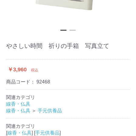
やさしい時間 祈りの手箱 写真立て
￥3,960
税込
商品コード：
92468
関連カテゴリ
線香・仏具
線香・仏具
＞
手元供養品
関連カテゴリ
[
線香・仏具
] [
手元供養品
]