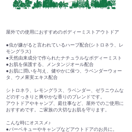
屋外での使用におすすめのボディーミストアウトドア
●虫が嫌がると言われているハーブ配合(シトロネラ、レ
モングラス)
●天然由来成分で作られたナチュラルなボディーミスト
●お肌を保護する、メンタンジオール配合
●お肌に潤いを与え、健やかに保つ、ラベンダーウォー
タ、ウメ果実エキス配合
シトロネラ、レモングラス、ラベンダー、ゼラニウムな
どのすっきりと爽やかな香りのブレンドです。
アウトドアやキャンプ、庭仕事など、屋外でのご使用に
おすすめです。ご家族の大切なお肌を守ります。
こんな時にオススメ♪
●バーベキューやキャンプなどアウトドアのお共に。