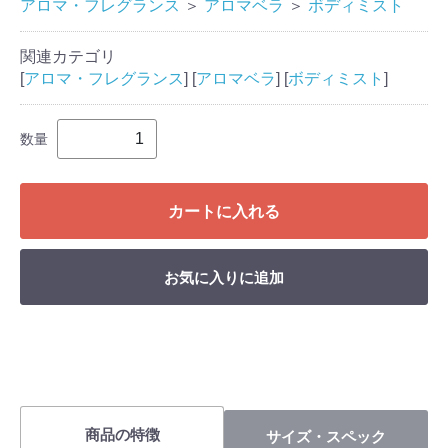
アロマ・フレグランス
＞
アロマベラ
＞
ボディミスト
関連カテゴリ
[
アロマ・フレグランス
] [
アロマベラ
] [
ボディミスト
]
数量
カートに入れる
お気に入りに追加
商品の特徴
サイズ・スペック