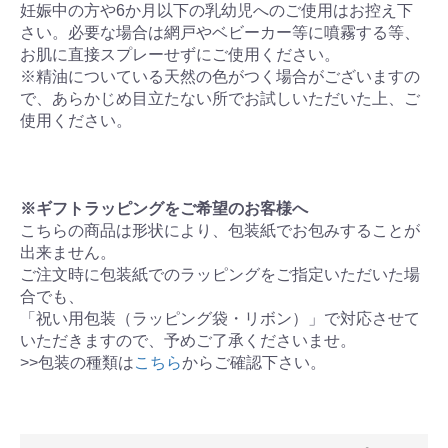
妊娠中の方や6か月以下の乳幼児へのご使用はお控え下
さい。必要な場合は網戸やベビーカー等に噴霧する等、
お肌に直接スプレーせずにご使用ください。
※精油についている天然の色がつく場合がございますの
で、あらかじめ目立たない所でお試しいただいた上、ご
使用ください。
※ギフトラッピングをご希望のお客様へ
こちらの商品は形状により、包装紙でお包みすることが
出来ません。
ご注文時に包装紙でのラッピングをご指定いただいた場
合でも、
「祝い用包装（ラッピング袋・リボン）」で対応させて
いただきますので、予めご了承くださいませ。
>>包装の種類は
こちら
からご確認下さい。