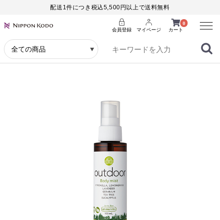
配送1件につき税込5,500円以上で送料無料
Menu
0
会員登録
マイページ
カート