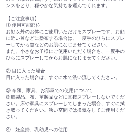
ンスをとり、穏やかな気持ちを運んでくれます。
【ご注意事項】
① 使用可能部位
お顔以外のお体にご使用いただけるスプレーです。お顔
に近い首などに塗布する場合は、一度手のひらにスプレ
ーしてから首などのお肌になじませてください。
また、小さなお子様にご使用いただく場合も、一度手の
ひらにスプレーしてからお肌になじませてください。
② 目に入った場合
目に入った場合は、すぐに水で洗い流してください。
③ 布類、家具、お部屋での使用について
樹脂製品、布、革製品などに直接スプレーしないでくだ
さい。床や家具にスプレーしてしまった場合、すぐに拭
き取ってください。狭い空間では換気をしてご使用くだ
さい。
④ 妊産婦、乳幼児への使用