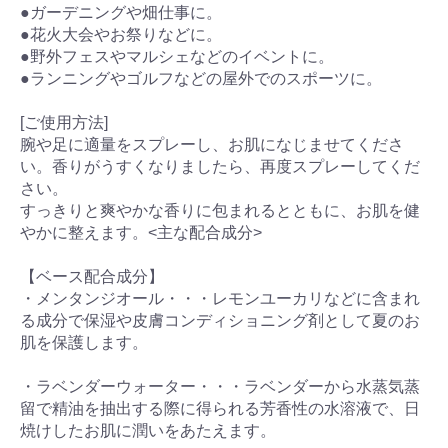
●ガーデニングや畑仕事に。
●花火大会やお祭りなどに。
●野外フェスやマルシェなどのイベントに。
●ランニングやゴルフなどの屋外でのスポーツに。
[ご使用方法]
腕や足に適量をスプレーし、お肌になじませてくださ
い。香りがうすくなりましたら、再度スプレーしてくだ
さい。
すっきりと爽やかな香りに包まれるとともに、お肌を健
やかに整えます。<主な配合成分>
【ベース配合成分】
・メンタンジオール・・・レモンユーカリなどに含まれ
る成分で保湿や皮膚コンディショニング剤として夏のお
肌を保護します。
・ラベンダーウォーター・・・ラベンダーから水蒸気蒸
留で精油を抽出する際に得られる芳香性の水溶液で、日
焼けしたお肌に潤いをあたえます。