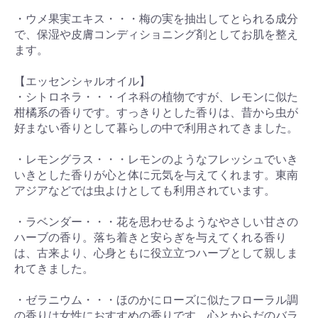
・ウメ果実エキス・・・梅の実を抽出してとられる成分
で、保湿や皮膚コンディショニング剤としてお肌を整え
ます。
【エッセンシャルオイル】
・シトロネラ・・・イネ科の植物ですが、レモンに似た
柑橘系の香りです。すっきりとした香りは、昔から虫が
好まない香りとして暮らしの中で利用されてきました。
・レモングラス・・・レモンのようなフレッシュでいき
いきとした香りが心と体に元気を与えてくれます。東南
アジアなどでは虫よけとしても利用されています。
・ラベンダー・・・花を思わせるようなやさしい甘さの
ハーブの香り。落ち着きと安らぎを与えてくれる香り
は、古来より、心身ともに役立立つハーブとして親しま
れてきました。
・ゼラニウム・・・ほのかにローズに似たフローラル調
の香りは女性におすすめの香りです。心とからだのバラ