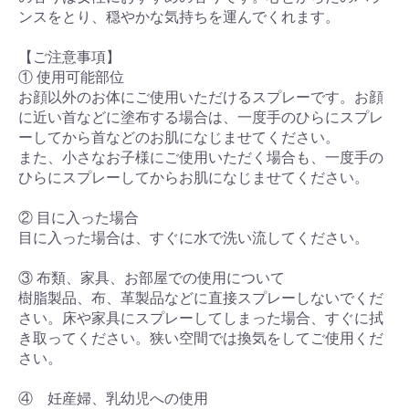
ンスをとり、穏やかな気持ちを運んでくれます。
【ご注意事項】
① 使用可能部位
お顔以外のお体にご使用いただけるスプレーです。お顔
に近い首などに塗布する場合は、一度手のひらにスプレ
ーしてから首などのお肌になじませてください。
また、小さなお子様にご使用いただく場合も、一度手の
ひらにスプレーしてからお肌になじませてください。
② 目に入った場合
目に入った場合は、すぐに水で洗い流してください。
③ 布類、家具、お部屋での使用について
樹脂製品、布、革製品などに直接スプレーしないでくだ
さい。床や家具にスプレーしてしまった場合、すぐに拭
き取ってください。狭い空間では換気をしてご使用くだ
さい。
④ 妊産婦、乳幼児への使用