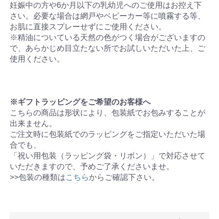
妊娠中の方や6か月以下の乳幼児へのご使用はお控え下
さい。必要な場合は網戸やベビーカー等に噴霧する等、
お肌に直接スプレーせずにご使用ください。
※精油についている天然の色がつく場合がございますの
で、あらかじめ目立たない所でお試しいただいた上、ご
使用ください。
※ギフトラッピングをご希望のお客様へ
こちらの商品は形状により、包装紙でお包みすることが
出来ません。
ご注文時に包装紙でのラッピングをご指定いただいた場
合でも、
「祝い用包装（ラッピング袋・リボン）」で対応させて
いただきますので、予めご了承くださいませ。
>>包装の種類は
こちら
からご確認下さい。