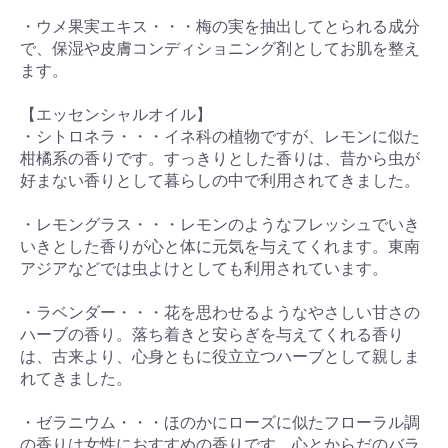
・ウメ果実エキス・・・梅の実を抽出してとられる成分
で、保湿や皮膚コンディショニング剤としてお肌を整え
ます。
【エッセンシャルオイル】
・シトロネラ・・・イネ科の植物ですが、レモンに似た
柑橘系の香りです。すっきりとした香りは、昔から虫が
好まない香りとして暮らしの中で利用されてきました。
・レモングラス・・・レモンのようなフレッシュでいき
いきとした香りが心と体に元気を与えてくれます。東南
アジアなどでは虫よけとしても利用されています。
・ラベンダー・・・花を思わせるようなやさしい甘さの
ハーブの香り。落ち着きと安らぎを与えてくれる香り
は、古来より、心身ともに役立立つハーブとして親しま
れてきました。
・ゼラニウム・・・ほのかにローズに似たフローラル調
の香りは女性におすすめの香りです。心とからだのバラ