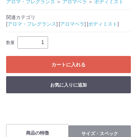
アロマ・フレグランス
＞
アロマベラ
＞
ボディミスト
関連カテゴリ
[
アロマ・フレグランス
] [
アロマベラ
] [
ボディミスト
]
数量
カートに入れる
お気に入りに追加
商品の特徴
サイズ・スペック