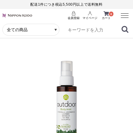
配送1件につき税込5,500円以上で送料無料
Menu
0
会員登録
マイページ
カート