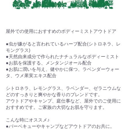
屋外での使用におすすめのボディーミストアウトドア
●虫が嫌がると言われているハーブ配合(シトロネラ、レ
モングラス)
●天然由来成分で作られたナチュラルなボディーミスト
●お肌を保護する、メンタンジオール配合
●お肌に潤いを与え、健やかに保つ、ラベンダーウォー
タ、ウメ果実エキス配合
シトロネラ、レモングラス、ラベンダー、ゼラニウムな
どのすっきりと爽やかな香りのブレンドです。
アウトドアやキャンプ、庭仕事など、屋外でのご使用に
おすすめです。ご家族の大切なお肌を守ります。
こんな時にオススメ♪
●バーベキューやキャンプなどアウトドアのお共に。