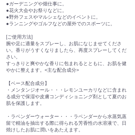
●ガーデニングや畑仕事に。
●花火大会やお祭りなどに。
●野外フェスやマルシェなどのイベントに。
●ランニングやゴルフなどの屋外でのスポーツに。
[ご使用方法]
腕や足に適量をスプレーし、お肌になじませてくださ
い。香りがうすくなりましたら、再度スプレーしてくだ
さい。
すっきりと爽やかな香りに包まれるとともに、お肌を健
やかに整えます。<主な配合成分>
【ベース配合成分】
・メンタンジオール・・・レモンユーカリなどに含まれ
る成分で保湿や皮膚コンディショニング剤として夏のお
肌を保護します。
・ラベンダーウォーター・・・ラベンダーから水蒸気蒸
留で精油を抽出する際に得られる芳香性の水溶液で、日
焼けしたお肌に潤いをあたえます。