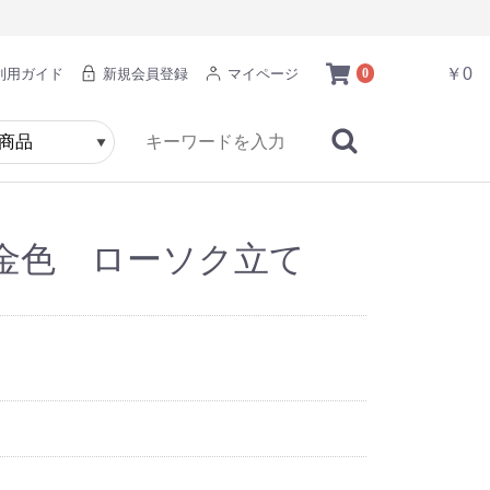
￥0
利用ガイド
新規会員登録
マイページ
0
金色 ローソク立て