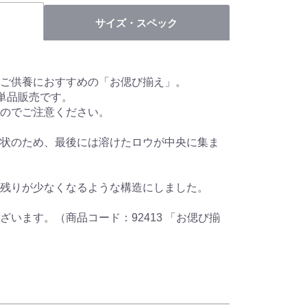
サイズ・スペック
ご供養におすすめの「お偲び揃え」。
の単品販売です。
んのでご注意ください。
状のため、最後には溶けたロウが中央に集ま
残りが少なくなるような構造にしました。
います。（商品コード：92413 「お偲び揃