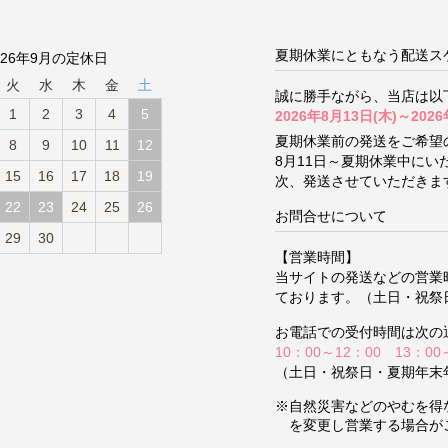
夏期休業にともなう配送ス
026年9月の定休日
火
水
木
金
土
誠に勝手ながら、当店は以
1
2
3
4
5
2026年8月13日(木)～2026
夏期休業前の発送をご希望
8
9
10
11
12
8月11日～夏期休業中に
15
16
17
18
19
次、発送させていただきま
22
23
24
25
26
お問合せについて
29
30
【営業時間】
当サイトの発送などの営業
ております。（土日・祝祭
お電話での受付時間は次の
10：00～12：00 13：00
（土日・祝祭日・夏期年末
※自然災害などのやむを得
を変更し営業する場合が