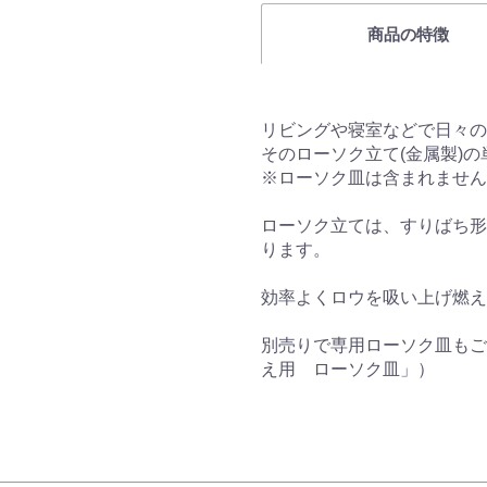
商品の特徴
リビングや寝室などで日々の
そのローソク立て(金属製)
※ローソク皿は含まれませ
ローソク立ては、すりばち形
ります。
効率よくロウを吸い上げ燃え
別売りで専用ローソク皿もござ
え用 ローソク皿」）