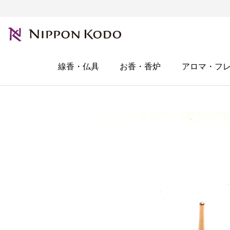
線香・仏具
お香・香炉
アロマ・フ