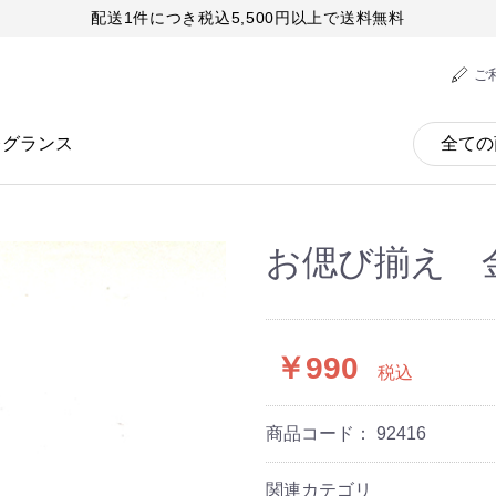
配送1件につき税込5,500円以上で送料無料
ご
レグランス
お偲び揃え 
￥990
税込
商品コード：
92416
関連カテゴリ