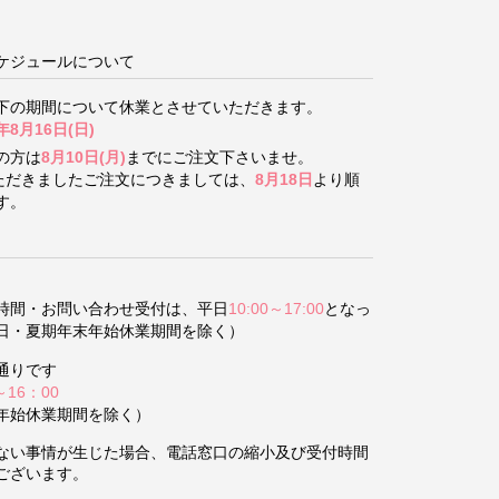
ケジュールについて
下の期間について
休業とさせていただきます。
年8月16日(日)
の方は
8月10日(月)
までにご注文下さいませ。
いただきましたご注文につきましては、
8月18日
より順
す。
時間・お問い合わせ受付は、平日
10:00～17:00
となっ
日・夏期年末年始休業期間を除く）
通りです
～16：00
年始休業期間を除く）
ない事情が生じた場合、電話窓口の縮小及び受付時間
ございます。