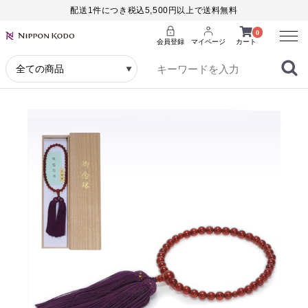
配送1件につき税込5,500円以上で送料無料
Menu
0
会員登録
マイページ
カート