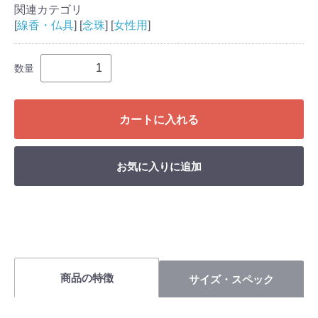
関連カテゴリ
[
線香・仏具
] [
念珠
] [
女性用
]
数量
カートに入れる
お気に入りに追加
商品の特徴
サイズ・スペック