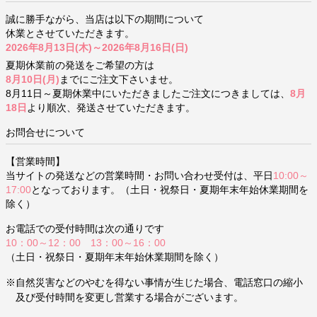
誠に勝手ながら、当店は以下の期間について
休業とさせていただきます。
2026年8月13日(木)～2026年8月16日(日)
夏期休業前の発送をご希望の方は
8月10日(月)
までにご注文下さいませ。
8月11日～夏期休業中にいただきましたご注文につきましては、
8月
18日
より順次、発送させていただきます。
お問合せについて
【営業時間】
当サイトの発送などの営業時間・お問い合わせ受付は、平日
10:00～
17:00
となっております。（土日・祝祭日・夏期年末年始休業期間を
除く）
お電話での受付時間は次の通りです
10：00～12：00 13：00～16：00
（土日・祝祭日・夏期年末年始休業期間を除く）
※自然災害などのやむを得ない事情が生じた場合、電話窓口の縮小
及び受付時間を変更し営業する場合がございます。