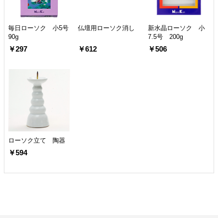
毎日ローソク 小5号
仏壇用ローソク消し
新水晶ローソク 小
90g
7.5号 200g
￥297
￥612
￥506
ローソク立て 陶器
￥594