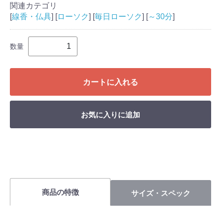
関連カテゴリ
[
線香・仏具
] [
ローソク
] [
毎日ローソク
] [
～30分
]
数量
カートに入れる
お気に入りに追加
商品の特徴
サイズ・スペック