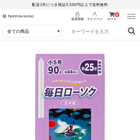
配送1件につき税込5,500円以上で送料無料
Menu
0
会員登録
マイページ
カート