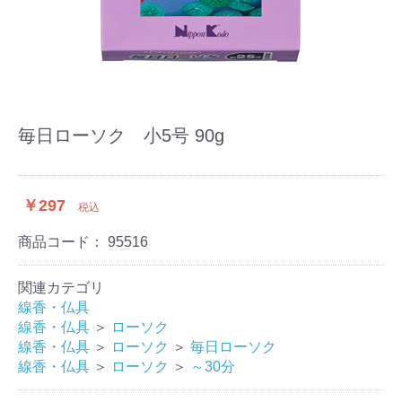
毎日ローソク 小5号 90g
￥297
税込
商品コード：
95516
関連カテゴリ
線香・仏具
線香・仏具
＞
ローソク
線香・仏具
＞
ローソク
＞
毎日ローソク
線香・仏具
＞
ローソク
＞
～30分