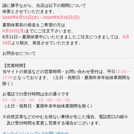
誠に勝手ながら、当店は以下の期間について
休業とさせていただきます。
2026年8月13日(木)～2026年8月16日(日)
夏期休業前の発送をご希望の方は
8月10日(月)
までにご注文下さいませ。
8月11日～夏期休業中にいただきましたご注文につきましては、
8月
18日
より順次、発送させていただきます。
お問合せについて
【営業時間】
当サイトの発送などの営業時間・お問い合わせ受付は、平日
10:00～
17:00
となっております。（土日・祝祭日・夏期年末年始休業期間を
除く）
お電話での受付時間は次の通りです
10：00～12：00 13：00～16：00
（土日・祝祭日・夏期年末年始休業期間を除く）
※自然災害などのやむを得ない事情が生じた場合、電話窓口の縮小
及び受付時間を変更し営業する場合がございます。
オンラインショップへのお問い合わせ