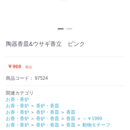
陶器香皿&ウサギ香立 ピンク
￥968
税込
商品コード：
97524
関連カテゴリ
お香・香炉
お香・香炉
＞
香炉・香皿
お香・香炉
＞
香炉・香皿
＞
香皿
お香・香炉
＞
香炉・香皿
＞
香皿
＞
～￥1999
お香・香炉
＞
香炉・香皿
＞
香皿
＞
動物モチーフ