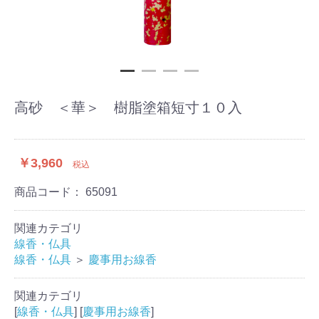
高砂 ＜華＞ 樹脂塗箱短寸１０入
￥3,960
税込
商品コード：
65091
関連カテゴリ
線香・仏具
線香・仏具
＞
慶事用お線香
関連カテゴリ
[
線香・仏具
] [
慶事用お線香
]