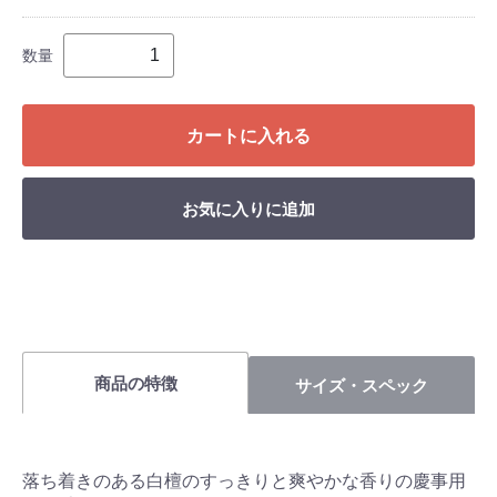
数量
カートに入れる
お気に入りに追加
商品の特徴
サイズ・スペック
落ち着きのある白檀のすっきりと爽やかな香りの慶事用