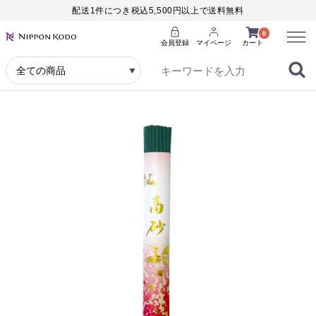
配送1件につき税込5,500円以上で送料無料
Menu
0
会員登録
マイページ
カート