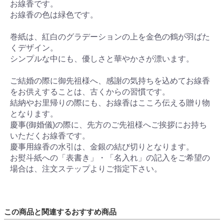
お線香です。
お線香の色は緑色です。
巻紙は、紅白のグラデーションの上を金色の鶴が羽ばた
くデザイン。
シンプルな中にも、優しさと華やかさが漂います。
ご結婚の際に御先祖様へ、感謝の気持ちを込めてお線香
をお供えすることは、古くからの習慣です。
結納やお里帰りの際にも、お線香はこころ伝える贈り物
となります。
慶事(御婚儀)の際に、先方のご先祖様へご挨拶にお持ち
いただくお線香です。
慶事用線香の水引は、金銀の結び切りとなります。
お熨斗紙への「表書き」・「名入れ」の記入をご希望の
場合は、注文ステップよりご指定下さい。
この商品と関連するおすすめ商品