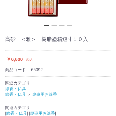
高砂 ＜雅＞ 樹脂塗箱短寸１０入
￥6,600
税込
商品コード：
65092
関連カテゴリ
線香・仏具
線香・仏具
＞
慶事用お線香
関連カテゴリ
[
線香・仏具
] [
慶事用お線香
]