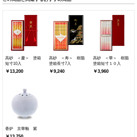
高砂 ＜慶＞ 塗箱
高砂 ＜寿＞ 樹脂
高砂 ＜華＞ 樹脂
短寸10入
塗箱長寸7入
塗箱短寸１０入
￥13,200
￥9,240
￥3,960
香炉 京華釉 紫
￥13,750