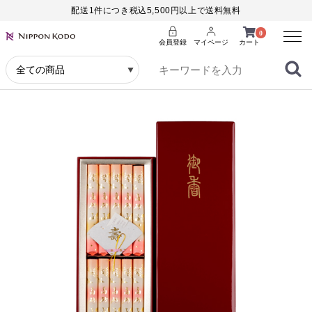
配送1件につき税込5,500円以上で送料無料
Menu
0
会員登録
マイページ
カート