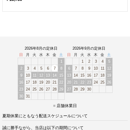
2026年8月の定休日
2026年9月の定休日
日
月
火
水
木
金
土
日
月
火
水
木
金
土
1
1
2
3
4
5
2
3
4
5
6
7
8
6
7
8
9
10
11
12
9
10
11
12
13
14
15
13
14
15
16
17
18
19
16
17
18
19
20
21
22
20
21
22
23
24
25
26
23
24
25
26
27
28
29
27
28
29
30
30
31
■
店舗休業日
夏期休業にともなう配送スケジュールについて
誠に勝手ながら、当店は以下の期間について