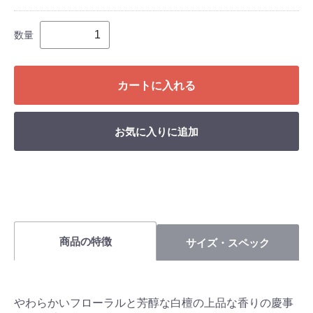
数量
カートに入れる
お気に入りに追加
商品の特徴
サイズ・スペック
やわらかいフローラルと芳醇な白檀の上品な香りの慶事