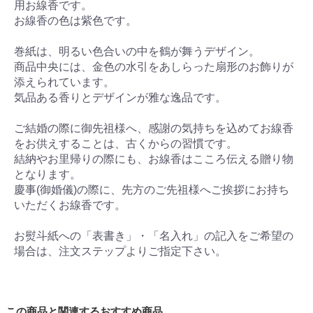
用お線香です。
お線香の色は紫色です。
巻紙は、明るい色合いの中を鶴が舞うデザイン。
商品中央には、金色の水引をあしらった扇形のお飾りが
添えられています。
気品ある香りとデザインが雅な逸品です。
ご結婚の際に御先祖様へ、感謝の気持ちを込めてお線香
をお供えすることは、古くからの習慣です。
結納やお里帰りの際にも、お線香はこころ伝える贈り物
となります。
慶事(御婚儀)の際に、先方のご先祖様へご挨拶にお持ち
いただくお線香です。
お熨斗紙への「表書き」・「名入れ」の記入をご希望の
場合は、注文ステップよりご指定下さい。
この商品と関連するおすすめ商品