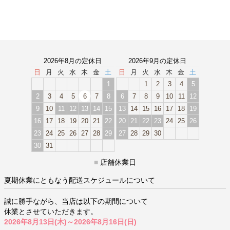
2026年8月の定休日
2026年9月の定休日
日
月
火
水
木
金
土
日
月
火
水
木
金
土
1
1
2
3
4
5
2
3
4
5
6
7
8
6
7
8
9
10
11
12
9
10
11
12
13
14
15
13
14
15
16
17
18
19
16
17
18
19
20
21
22
20
21
22
23
24
25
26
23
24
25
26
27
28
29
27
28
29
30
30
31
■
店舗休業日
夏期休業にともなう配送スケジュールについて
誠に勝手ながら、当店は以下の期間について
休業とさせていただきます。
2026年8月13日(木)～2026年8月16日(日)