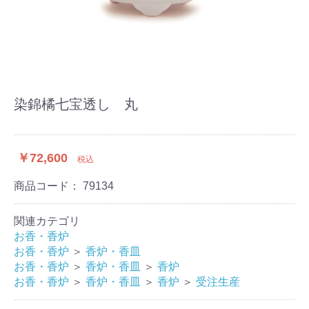
染錦橘七宝透し 丸
￥72,600
税込
商品コード：
79134
関連カテゴリ
お香・香炉
お香・香炉
＞
香炉・香皿
お香・香炉
＞
香炉・香皿
＞
香炉
お香・香炉
＞
香炉・香皿
＞
香炉
＞
受注生産