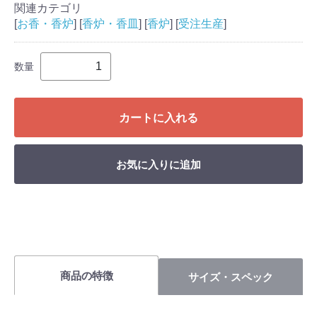
関連カテゴリ
[
お香・香炉
] [
香炉・香皿
] [
香炉
] [
受注生産
]
数量
カートに入れる
お気に入りに追加
商品の特徴
サイズ・スペック