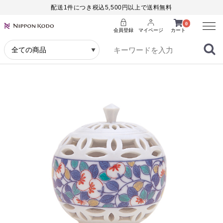
配送1件につき税込5,500円以上で送料無料
Menu
0
会員登録
マイページ
カート