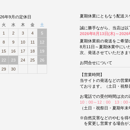
夏期休業にともなう配送ス
026年9月の定休日
火
水
木
金
土
誠に勝手ながら、当店は以
1
2
3
4
5
2026年8月13日(木)～2026
夏期休業前の発送をご希望
8
9
10
11
12
8月11日～夏期休業中に
15
16
17
18
19
次、発送させていただきま
22
23
24
25
26
お問合せについて
29
30
【営業時間】
当サイトの発送などの営業
ております。（土日・祝祭
お電話での受付時間は次の
10：00～12：00 13：00
（土日・祝祭日・夏期年末
※自然災害などのやむを得
を変更し営業する場合が