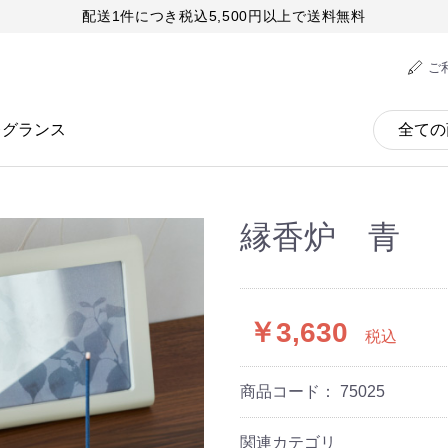
配送1件につき税込5,500円以上で送料無料
ご
レグランス
縁香炉 青
￥3,630
税込
商品コード：
75025
関連カテゴリ