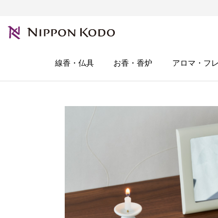
線香・仏具
お香・香炉
アロマ・フ