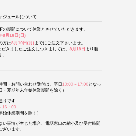
ケジュールについて
下の期間について
休業とさせていただきます。
年8月16日(日)
の方は
8月10日(月)
までにご注文下さいませ。
いただきましたご注文につきましては、
8月18日
より順
す。
時間・お問い合わせ受付は、平日
10:00～17:00
となっ
日・夏期年末年始休業期間を除く）
通りです
～16：00
年始休業期間を除く）
ない事情が生じた場合、電話窓口の縮小及び受付時間
ございます。