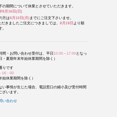
下の期間について
休業とさせていただきます。
年8月16日(日)
の方は
8月10日(月)
までにご注文下さいませ。
いただきましたご注文につきましては、
8月18日
より順
す。
時間・お問い合わせ受付は、平日
10:00～17:00
となっ
日・夏期年末年始休業期間を除く）
通りです
～16：00
年始休業期間を除く）
ない事情が生じた場合、電話窓口の縮小及び受付時間
ございます。
問い合わせ