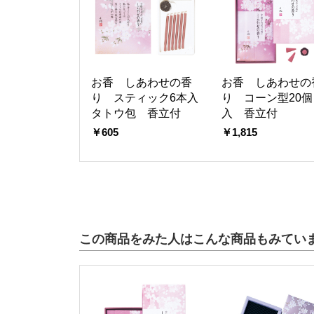
お香 しあわせの香
お香 しあわせの
り スティック6本入
り コーン型20個
タトウ包 香立付
入 香立付
￥605
￥1,815
この商品をみた人はこんな商品もみてい