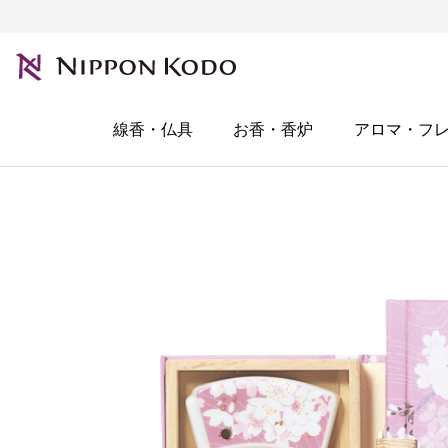
線香・仏具
お香・香炉
アロマ・フ