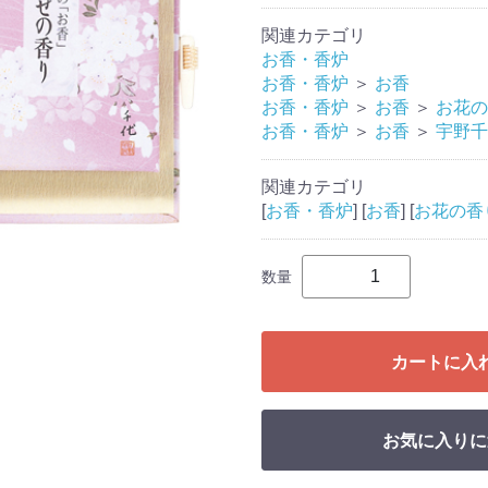
関連カテゴリ
お香・香炉
お香・香炉
＞
お香
お香・香炉
＞
お香
＞
お花の
お香・香炉
＞
お香
＞
宇野千
関連カテゴリ
[
お香・香炉
] [
お香
] [
お花の香
数量
カートに入
お気に入りに