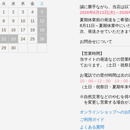
火
水
木
金
土
誠に勝手ながら、当店は以
1
2
3
4
5
2026年8月13日(木)～2026
夏期休業前の発送をご希望
8
9
10
11
12
8月11日～夏期休業中に
15
16
17
18
19
次、発送させていただきま
22
23
24
25
26
お問合せについて
29
30
【営業時間】
当サイトの発送などの営業
ております。（土日・祝祭
お電話での受付時間は次の
10：00～12：00 13：00
（土日・祝祭日・夏期年末
※自然災害などのやむを得
を変更し営業する場合が
オンラインショップへのお
ご利用ガイド
よくある質問