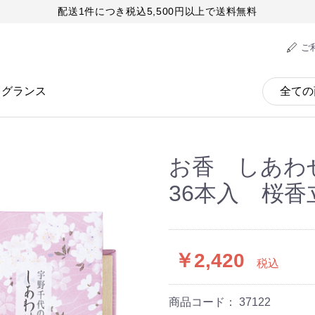
配送1件につき税込5,500円以上で送料無料
ご
レグランス
お香 しあわ
36本入 桜香
￥2,420
税込
商品コード：
37122