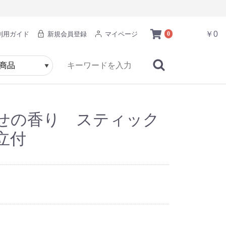
￥0
利用ガイド
新規会員登録
マイページ
0
せの香り スティック
立付