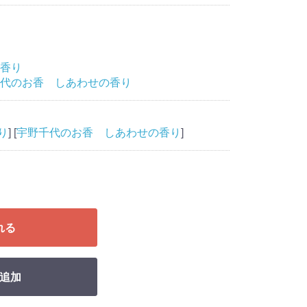
香り
代のお香 しあわせの香り
り
] [
宇野千代のお香 しあわせの香り
]
れる
追加