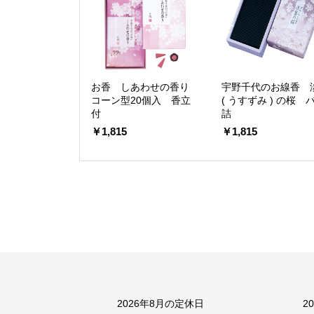
お香 しあわせの香り
宇野千代のお線香 
コーン型20個入 香立
( うすずみ ) の桜 
付
詰
￥1,815
￥1,815
2026年8月の定休日
2