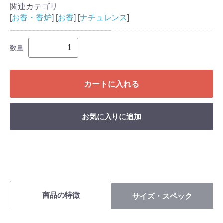
関連カテゴリ
[
お香・香炉
] [
お香
] [
ナチュレンス
]
数量
カートに入れる
お気に入りに追加
商品の特徴
サイズ・スペック