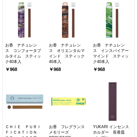
お香 ナチュレン
お香 ナチュレン
お香 ナチュレン
ス コンフォータブ
ス オリエンタルマ
ス インスパイアー
ルタイム スティッ
インド スティック
マインド スティッ
ク40本入
40本入
ク40本入
￥968
￥968
￥968
ＣＨＩＥ ＰＵＲＩ
お香 フレグランス
YUKARI インセンス
ＦＩＣＡＴＩＯＮ
メモリーズ
ホルダー 長香皿