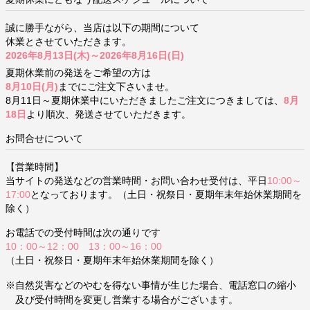
誠に勝手ながら、当店は以下の期間について
休業とさせていただきます。
2026年8月13日(木)～2026年8月16日(日)
夏期休業前の発送をご希望の方は
8月10日(月)
までにご注文下さいませ。
8月11日～夏期休業中にいただきましたご注文につきましては、
8月
18日
より順次、発送させていただきます。
お問合せについて
【営業時間】
当サイトの発送などの営業時間・お問い合わせ受付は、平日
10:00～
17:00
となっております。（土日・祝祭日・夏期年末年始休業期間を
除く）
お電話での受付時間は次の通りです
10：00～12：00 13：00～16：00
（土日・祝祭日・夏期年末年始休業期間を除く）
※自然災害などのやむを得ない事情が生じた場合、電話窓口の縮小
及び受付時間を変更し営業する場合がございます。