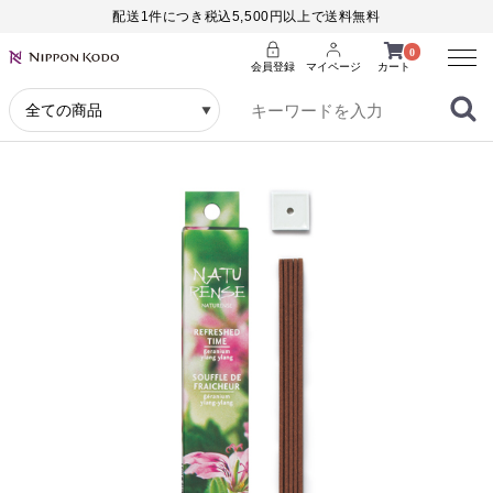
配送1件につき税込5,500円以上で送料無料
Menu
0
会員登録
マイページ
カート