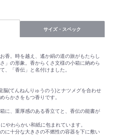
サイズ・スペック
お香。時を越え、遙か絹の道の旅がもたらし
さ」の形象。香からくさ文様の小箱に納めら
て、「香伝」と名付けました。
龍脳(てんねんりゅうのう)とナツメグを合わせ
めらかさをもつ香りです。
箱に、重厚感のある香立てと、香伝の能書が
うにやわらかい和紙に包まれています。
のに十分な大きさの不燃性の容器を下に敷い