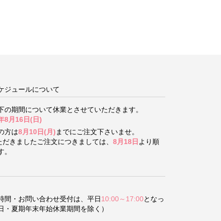
ケジュールについて
下の期間について
休業とさせていただきます。
年8月16日(日)
の方は
8月10日(月)
までにご注文下さいませ。
いただきましたご注文につきましては、
8月18日
より順
す。
時間・お問い合わせ受付は、平日
10:00～17:00
となっ
日・夏期年末年始休業期間を除く）