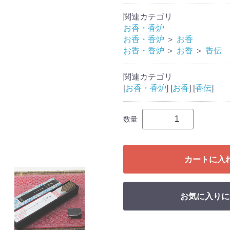
関連カテゴリ
お香・香炉
お香・香炉
＞
お香
お香・香炉
＞
お香
＞
香伝
関連カテゴリ
[
お香・香炉
] [
お香
] [
香伝
]
数量
カートに入
お気に入りに