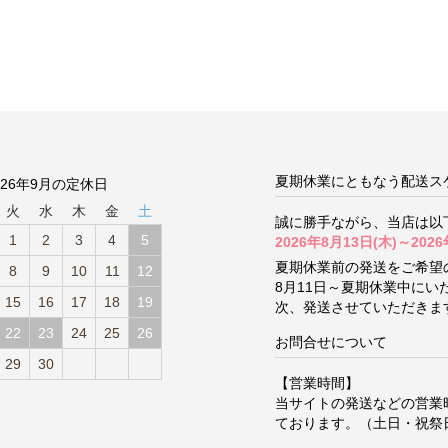
夏期休業にともなう配送ス
026年9月の定休日
火
水
木
金
土
誠に勝手ながら、当店は以
1
2
3
4
5
2026年8月13日(木)～2026
夏期休業前の発送をご希望
8
9
10
11
12
8月11日～夏期休業中に
15
16
17
18
19
次、発送させていただきま
22
23
24
25
26
お問合せについて
29
30
【営業時間】
当サイトの発送などの営業
ております。（土日・祝祭