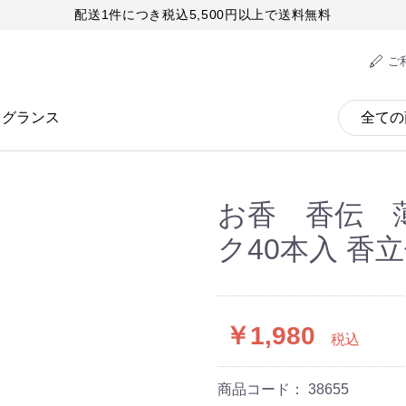
配送1件につき税込5,500円以上で送料無料
ご
レグランス
お香 香伝 
ク40本入 香
￥1,980
税込
商品コード：
38655