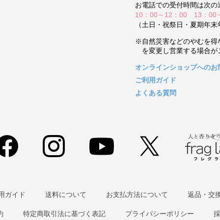
お電話での受付時間は次の
10：00～12：00 13：00
（土日・祝祭日・夏期年末
※自然災害などのやむを得
を変更し営業する場合が
オンラインショップへのお
ご利用ガイド
よくある質問
用ガイド
送料について
お支払方法について
返品・交
約
特定商取引法に基づく表記
プライバシーポリシー