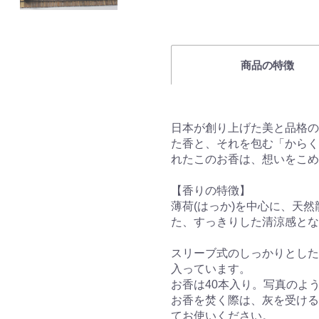
商品の特徴
日本が創り上げた美と品格の
た香と、それを包む「からく
れたこのお香は、想いをこめ
【香りの特徴】
薄荷(はっか)を中心に、天然
た、すっきりした清涼感とな
スリーブ式のしっかりとした
入っています。
お香は40本入り。写真のよ
お香を焚く際は、灰を受ける
てお使いください。