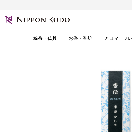
線香・仏具
お香・香炉
アロマ・フ