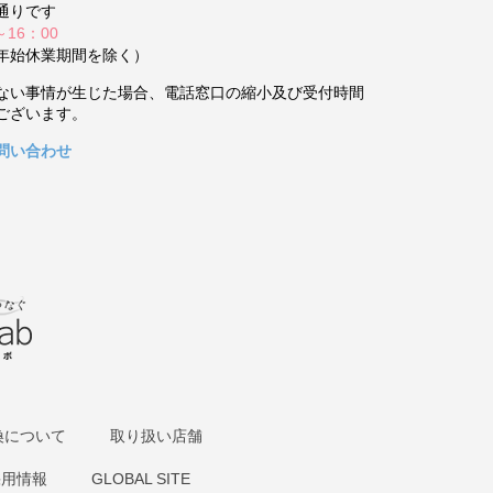
通りです
～16：00
年始休業期間を除く）
ない事情が生じた場合、電話窓口の縮小及び受付時間
ございます。
問い合わせ
換について
取り扱い店舗
採用情報
GLOBAL SITE