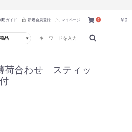
￥0
利用ガイド
新規会員登録
マイページ
0
薄荷合わせ スティッ
立付