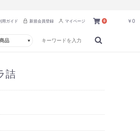
￥0
利用ガイド
新規会員登録
マイページ
0
ラ詰