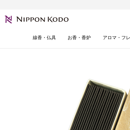
線香・仏具
お香・香炉
アロマ・フ