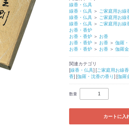
線香・仏具
線香・仏具
＞
ご家庭用お線
線香・仏具
＞
ご家庭用お線
線香・仏具
＞
ご家庭用お線
お香・香炉
お香・香炉
＞
お香
お香・香炉
＞
お香
＞
伽羅・
お香・香炉
＞
お香
＞
伽羅金
関連カテゴリ
[
線香・仏具
] [
ご家庭用お線香
香
] [
伽羅・沈香の香り
] [
伽羅
数量
カートに入