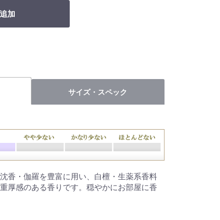
追加
サイズ・スペック
沈香・伽羅を豊富に用い、白檀・生薬系香料
重厚感のある香りです。穏やかにお部屋に香