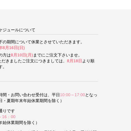
ケジュールについて
下の期間について
休業とさせていただきます。
年8月16日(日)
の方は
8月10日(月)
までにご注文下さいませ。
いただきましたご注文につきましては、
8月18日
より順
す。
時間・お問い合わせ受付は、平日
10:00～17:00
となっ
日・夏期年末年始休業期間を除く）
通りです
～16：00
年始休業期間を除く）