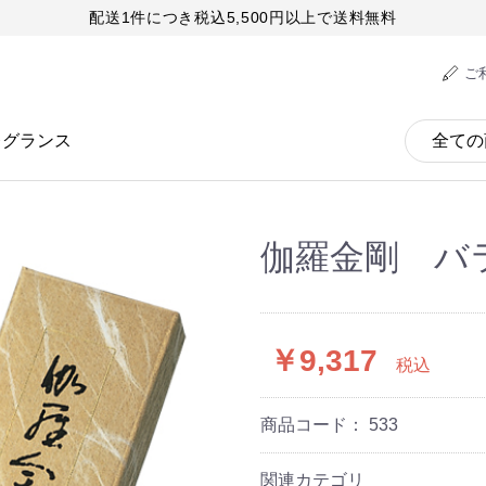
配送1件につき税込5,500円以上で送料無料
ご
レグランス
伽羅金剛 バ
￥9,317
税込
商品コード：
533
関連カテゴリ