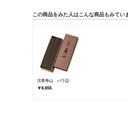
この商品をみた人はこんな商品もみてい
沈香寿山 バラ詰
￥6,655