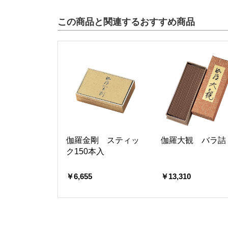
この商品と関連するおすすめ商品
伽羅金剛 スティッ
伽羅大観 バラ詰
ク150本入
￥6,655
￥13,310