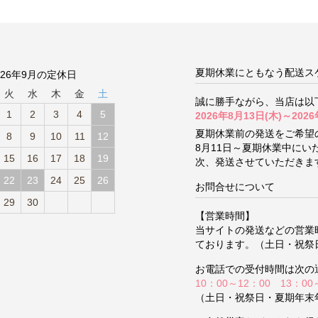
夏期休業にともなう配送ス
026年9月の定休日
火
水
木
金
土
誠に勝手ながら、当店は以
1
2
3
4
5
2026年8月13日(木)～2026
夏期休業前の発送をご希望
8
9
10
11
12
8月11日～夏期休業中に
15
16
17
18
19
次、発送させていただきま
22
23
24
25
26
お問合せについて
29
30
【営業時間】
当サイトの発送などの営業
ております。（土日・祝祭
お電話での受付時間は次の
10：00～12：00 13：00
（土日・祝祭日・夏期年末