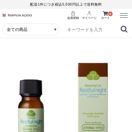
配送1件につき税込5,500円以上で送料無料
Menu
0
会員登録
マイページ
カート