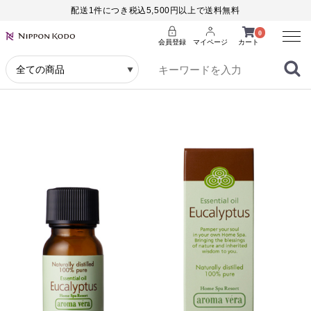
配送1件につき税込5,500円以上で送料無料
Menu
0
会員登録
マイページ
カート