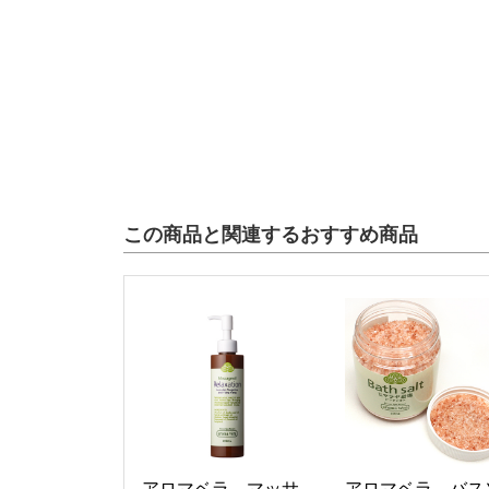
この商品と関連するおすすめ商品
アロマベラ マッサ
アロマベラ バス