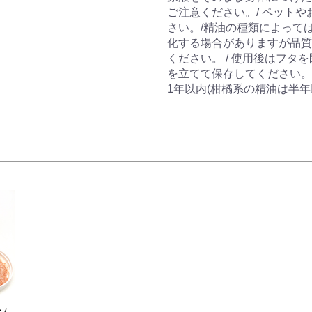
ご注意ください。/ ペット
さい。/精油の種類によって
化する場合がありますが品質
ください。 / 使用後はフ
を立てて保存してください。
1年以内(柑橘系の精油は半
ソ