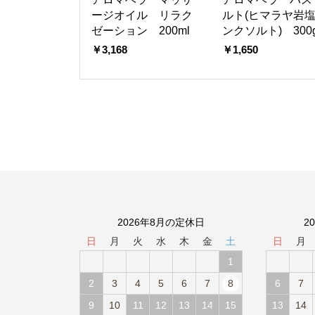
ージオイル リラク
ルト(ヒマラヤ岩
ゼーション 200ml
ンクソルト) 300
￥3,168
￥1,650
2026年8月の定休日
2
日
月
火
水
木
金
土
日
月
1
2
3
4
5
6
7
8
6
7
9
10
11
12
13
14
15
13
14