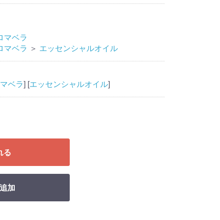
ロマベラ
ロマベラ
＞
エッセンシャルオイル
マベラ
] [
エッセンシャルオイル
]
れる
追加