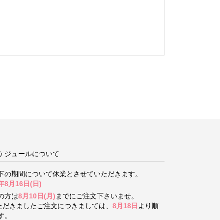
ケジュールについて
下の期間について
休業とさせていただきます。
年8月16日(日)
の方は
8月10日(月)
までにご注文下さいませ。
いただきましたご注文につきましては、
8月18日
より順
す。