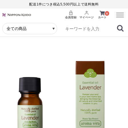
配送1件につき税込5,500円以上で送料無料
Menu
0
会員登録
マイページ
カート