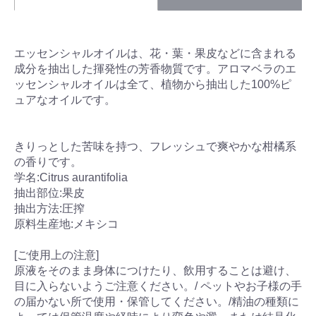
エッセンシャルオイルは、花・葉・果皮などに含まれる
成分を抽出した揮発性の芳香物質です。アロマベラのエ
ッセンシャルオイルは全て、植物から抽出した100%ピ
ュアなオイルです。
きりっとした苦味を持つ、フレッシュで爽やかな柑橘系
の香りです。
学名:Citrus aurantifolia
抽出部位:果皮
抽出方法:圧搾
原料生産地:メキシコ
[ご使用上の注意]
原液をそのまま身体につけたり、飲用することは避け、
目に入らないようご注意ください。/ ペットやお子様の手
の届かない所で使用・保管してください。/精油の種類に