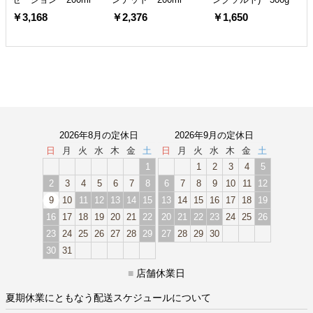
￥3,168
￥2,376
￥1,650
2026年8月の定休日
2026年9月の定休日
日
月
火
水
木
金
土
日
月
火
水
木
金
土
1
1
2
3
4
5
2
3
4
5
6
7
8
6
7
8
9
10
11
12
9
10
11
12
13
14
15
13
14
15
16
17
18
19
16
17
18
19
20
21
22
20
21
22
23
24
25
26
23
24
25
26
27
28
29
27
28
29
30
30
31
■
店舗休業日
夏期休業にともなう配送スケジュールについて