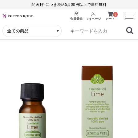
配送1件につき税込5,500円以上で送料無料
Menu
0
会員登録
マイページ
カート