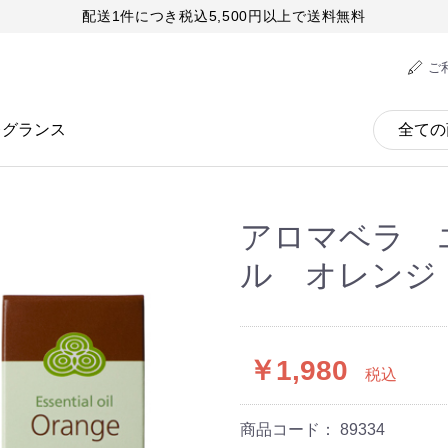
配送1件につき税込5,500円以上で送料無料
ご
レグランス
アロマベラ 
ル オレンジ 
￥1,980
税込
商品コード：
89334