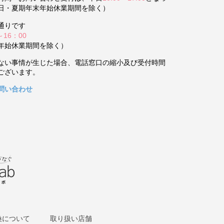
日・夏期年末年始休業期間を除く）
通りです
～16：00
年始休業期間を除く）
ない事情が生じた場合、電話窓口の縮小及び受付時間
ございます。
問い合わせ
換について
取り扱い店舗