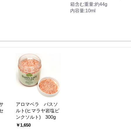
箱含む重量:約44g
内容量:10ml
サ
アロマベラ バスソ
セ
ルト(ヒマラヤ岩塩ピ
ンクソルト) 300g
￥1,650