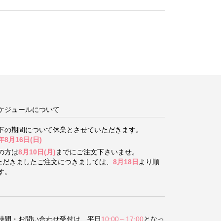
ケジュールについて
下の期間について
休業とさせていただきます。
年8月16日(日)
の方は
8月10日(月)
までにご注文下さいませ。
いただきましたご注文につきましては、
8月18日
より順
す。
時間・お問い合わせ受付は、平日
10:00～17:00
となっ