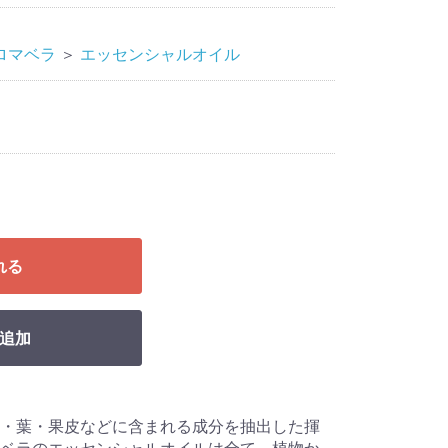
ロマベラ
＞
エッセンシャルオイル
れる
追加
・葉・果皮などに含まれる成分を抽出した揮