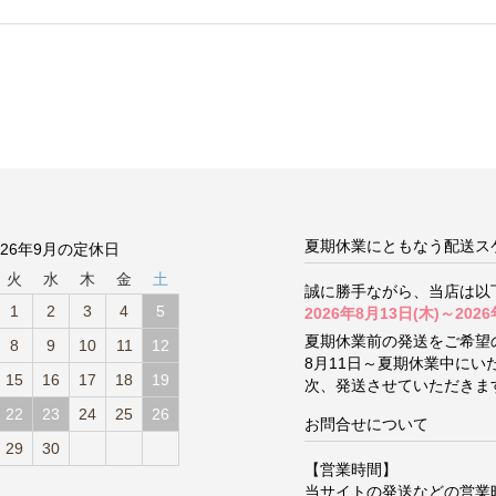
夏期休業にともなう配送ス
026年9月の定休日
火
水
木
金
土
誠に勝手ながら、当店は以
1
2
3
4
5
2026年8月13日(木)～2026
夏期休業前の発送をご希望
8
9
10
11
12
8月11日～夏期休業中に
15
16
17
18
19
次、発送させていただきま
22
23
24
25
26
お問合せについて
29
30
【営業時間】
当サイトの発送などの営業