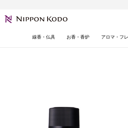
線香・仏具
お香・香炉
アロマ・フ