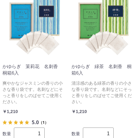
かゆらぎ 茉莉花 名刺香
かゆらぎ 緑茶 名刺香 桐
桐箱6入
箱6入
爽やかなジャスミンの香りの小
清涼感のある緑茶の香りの小さ
さな香り袋です。名刺などにそ
な香り袋です。名刺などにそっ
っと香りをしのばせてご使用く
と香りをしのばせてご使用くだ
ださい。
さい。
￥1,210
￥1,210
5.0
（1）
数量
数量