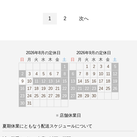
1
2
次へ
2026年8月の定休日
2026年9月の定休日
日
月
火
水
木
金
土
日
月
火
水
木
金
土
1
1
2
3
4
5
2
3
4
5
6
7
8
6
7
8
9
10
11
12
9
10
11
12
13
14
15
13
14
15
16
17
18
19
16
17
18
19
20
21
22
20
21
22
23
24
25
26
23
24
25
26
27
28
29
27
28
29
30
30
31
■
店舗休業日
夏期休業にともなう配送スケジュールについて