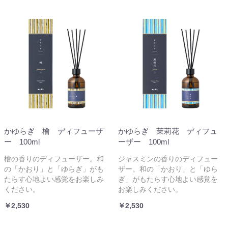
かゆらぎ 檜 ディフューザ
かゆらぎ 茉莉花 ディフュ
ー 100ml
ーザー 100ml
檜の香りのディフューザー。和
ジャスミンの香りのディフュー
の「かおり」と「ゆらぎ」がも
ザー。和の「かおり」と「ゆら
たらす心地よい感覚をお楽しみ
ぎ」がもたらす心地よい感覚を
ください。
お楽しみください。
￥2,530
￥2,530