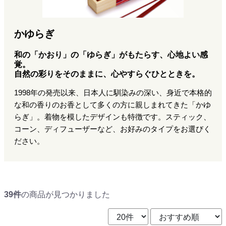
かゆらぎ
和の「かおり」の「ゆらぎ」がもたらす、心地よい感
覚。
自然の彩りをそのままに、心やすらぐひとときを。
1998年の発売以来、日本人に馴染みの深い、身近で本格的
な和の香りのお香として多くの方に親しまれてきた「かゆ
らぎ」。着物を模したデザインも特徴です。スティック、
コーン、ディフューザーなど、お好みのタイプをお選びく
ださい。
39件
の商品が見つかりました