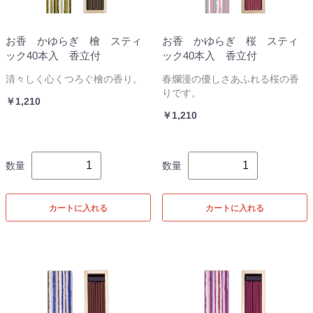
お香 かゆらぎ 檜 スティ
お香 かゆらぎ 桜 スティ
ック40本入 香立付
ック40本入 香立付
清々しく心くつろぐ檜の香り。
春爛漫の優しさあふれる桜の香
りです。
￥1,210
￥1,210
数量
数量
カートに入れる
カートに入れる