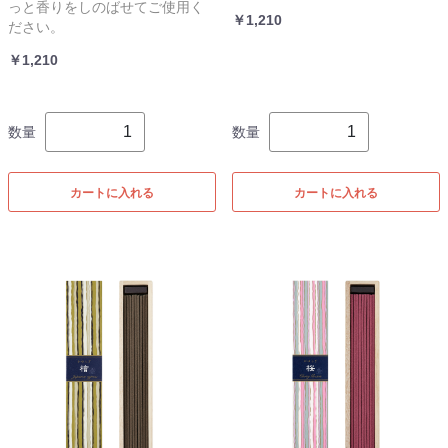
っと香りをしのばせてご使用く
￥1,210
ださい。
￥1,210
数量
数量
カートに入れる
カートに入れる