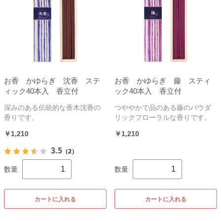
お香 かゆらぎ 沈香 ステ
お香 かゆらぎ 藤 スティ
ィック40本入 香立付
ック40本入 香立付
深みのある伝統的な香木沈香の
つややかで品のある藤のパウダ
香りです。
リックフローラルな香りです。
￥1,210
￥1,210
3.5
（2）
数量
数量
カートに入れる
カートに入れる