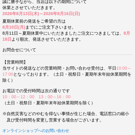
誠に勝手ながら、当店は以下の期間について
休業とさせていただきます。
2026年8月13日(木)～2026年8月16日(日)
夏期休業前の発送をご希望の方は
8月10日(月)
までにご注文下さいませ。
8月11日～夏期休業中にいただきましたご注文につきましては、
8月
18日
より順次、発送させていただきます。
お問合せについて
【営業時間】
当サイトの発送などの営業時間・お問い合わせ受付は、平日
10:00～
17:00
となっております。（土日・祝祭日・夏期年末年始休業期間を
除く）
お電話での受付時間は次の通りです
10：00～12：00 13：00～16：00
（土日・祝祭日・夏期年末年始休業期間を除く）
※自然災害などのやむを得ない事情が生じた場合、電話窓口の縮小
及び受付時間を変更し営業する場合がございます。
オンラインショップへのお問い合わせ