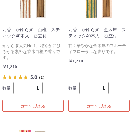
お香 かゆらぎ 白檀 ステ
お香 かゆらぎ 金木犀 ス
ィック40本入 香立付
ティック40本入 香立付
かゆらぎ人気No.1。穏やかにひ
甘く華やかな金木犀のフルーテ
ろがる素朴な香木白檀の香りで
ィフローラルな香りです。
す。
￥1,210
￥1,210
5.0
（2）
数量
数量
カートに入れる
カートに入れる