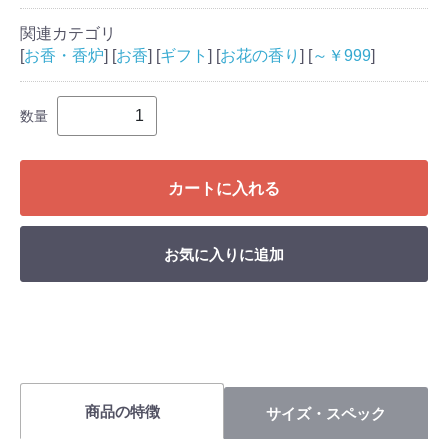
関連カテゴリ
[
お香・香炉
] [
お香
] [
ギフト
] [
お花の香り
] [
～￥999
]
数量
カートに入れる
お気に入りに追加
商品の特徴
サイズ・スペック