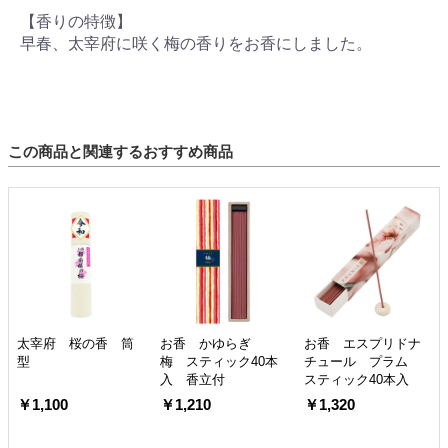
【香りの特徴】
早春、太宰府に咲く梅の香りをお香にしました。
この商品と関連するおすすめ商品
太宰府 桜の香 筒
お香 かゆらぎ
お香 エスプリドナ
型
梅 スティック40本
チュール プラム
入 香立付
スティック40本入
￥1,100
￥1,210
￥1,320