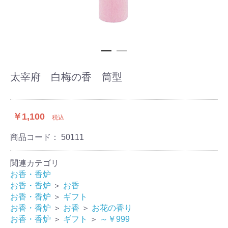
太宰府 白梅の香 筒型
￥1,100
税込
商品コード：
50111
関連カテゴリ
お香・香炉
お香・香炉
＞
お香
お香・香炉
＞
ギフト
お香・香炉
＞
お香
＞
お花の香り
お香・香炉
＞
ギフト
＞
～￥999