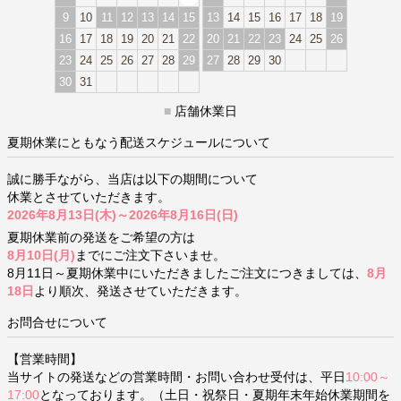
9
10
11
12
13
14
15
13
14
15
16
17
18
19
16
17
18
19
20
21
22
20
21
22
23
24
25
26
23
24
25
26
27
28
29
27
28
29
30
30
31
■
店舗休業日
夏期休業にともなう配送スケジュールについて
誠に勝手ながら、当店は以下の期間について
休業とさせていただきます。
2026年8月13日(木)～2026年8月16日(日)
夏期休業前の発送をご希望の方は
8月10日(月)
までにご注文下さいませ。
8月11日～夏期休業中にいただきましたご注文につきましては、
8月
18日
より順次、発送させていただきます。
お問合せについて
【営業時間】
当サイトの発送などの営業時間・お問い合わせ受付は、平日
10:00～
17:00
となっております。（土日・祝祭日・夏期年末年始休業期間を