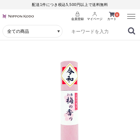
配送1件につき税込5,500円以上で送料無料
Menu
0
会員登録
マイページ
カート