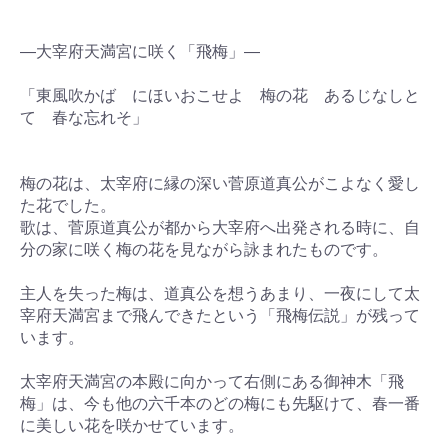
―大宰府天満宮に咲く「飛梅」―
「東風吹かば にほいおこせよ 梅の花 あるじなしと
て 春な忘れそ」
梅の花は、太宰府に縁の深い菅原道真公がこよなく愛し
た花でした。
歌は、菅原道真公が都から大宰府へ出発される時に、自
分の家に咲く梅の花を見ながら詠まれたものです。
主人を失った梅は、道真公を想うあまり、一夜にして太
宰府天満宮まで飛んできたという「飛梅伝説」が残って
います。
太宰府天満宮の本殿に向かって右側にある御神木「飛
梅」は、今も他の六千本のどの梅にも先駆けて、春一番
に美しい花を咲かせています。