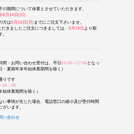
下の期間について
休業とさせていただきます。
年8月16日(日)
の方は
8月10日(月)
までにご注文下さいませ。
いただきましたご注文につきましては、
8月18日
より順
す。
時間・お問い合わせ受付は、平日
10:00～17:00
となっ
日・夏期年末年始休業期間を除く）
通りです
～16：00
年始休業期間を除く）
ない事情が生じた場合、電話窓口の縮小及び受付時間
ございます。
問い合わせ