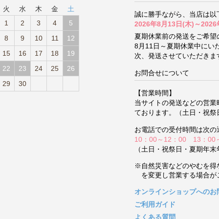
火
水
木
金
土
誠に勝手ながら、当店は以
1
2
3
4
5
2026年8月13日(木)～2026
夏期休業前の発送をご希望
8
9
10
11
12
8月11日～夏期休業中に
15
16
17
18
19
次、発送させていただきま
22
23
24
25
26
お問合せについて
29
30
【営業時間】
当サイトの発送などの営業
ております。（土日・祝祭
お電話での受付時間は次の
10：00～12：00 13：00
（土日・祝祭日・夏期年末
※自然災害などのやむを得
を変更し営業する場合が
オンラインショップへのお
ご利用ガイド
よくある質問