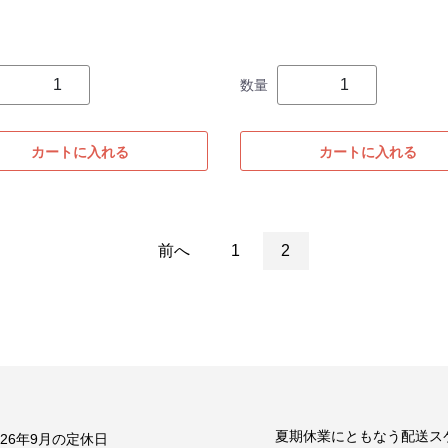
数量
カートに入れる
カートに入れる
前へ
1
2
夏期休業にともなう配送ス
026年9月の定休日