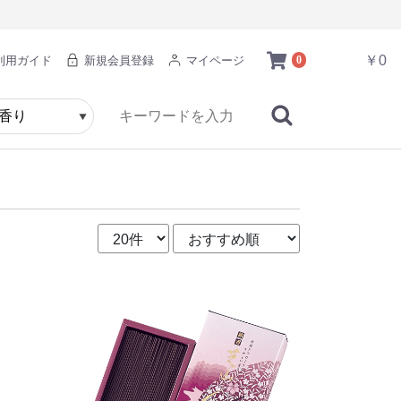
￥0
利用ガイド
新規会員登録
マイページ
0