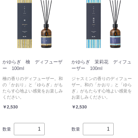
かゆらぎ 檜 ディフューザ
かゆらぎ 茉莉花 ディフュ
ー 100ml
ーザー 100ml
檜の香りのディフューザー。和
ジャスミンの香りのディフュー
の「かおり」と「ゆらぎ」がも
ザー。和の「かおり」と「ゆら
たらす心地よい感覚をお楽しみ
ぎ」がもたらす心地よい感覚を
ください。
お楽しみください。
￥2,530
￥2,530
数量
数量