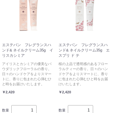
エステバン フレグランスハ
エステバン フレグランスハ
ンド& ネイルクリーム35g イ
ンド& ネイルクリーム35g エ
リスカシミア
スプリ ド テ
アイリスとカシミアの優美なパ
桜の上品で透明感のあるフロー
ウダリックフローラルの香り。
ラルティーの香り。日々のハン
日々のハンドケアをよりスマー
ドケアをよりスマートに、香り
トに、香りに包まれた心弾むひ
に包まれた心弾むひと時をお届
と時をお届けいたします。
けいたします。
￥2,420
￥2,420
数量
数量