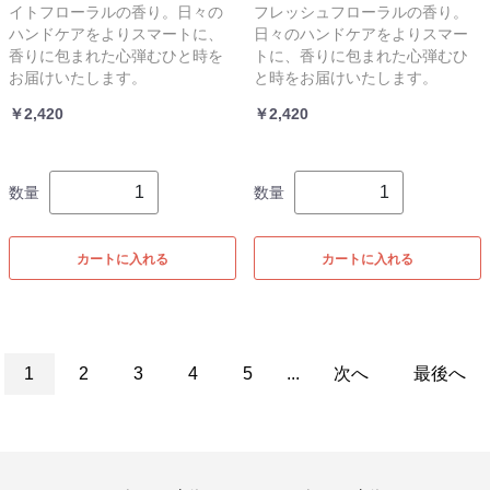
イトフローラルの香り。日々の
フレッシュフローラルの香り。
ハンドケアをよりスマートに、
日々のハンドケアをよりスマー
香りに包まれた心弾むひと時を
トに、香りに包まれた心弾むひ
お届けいたします。
と時をお届けいたします。
￥2,420
￥2,420
数量
数量
カートに入れる
カートに入れる
1
2
3
4
5
...
次へ
最後へ