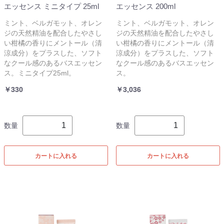
エッセンス ミニタイプ 25ml
エッセンス 200ml
ミント、ベルガモット、オレン
ミント、ベルガモット、オレン
ジの天然精油を配合したやさし
ジの天然精油を配合したやさし
い柑橘の香りにメントール（清
い柑橘の香りにメントール（清
涼成分）をプラスした、ソフト
涼成分）をプラスした、ソフト
なクール感のあるバスエッセン
なクール感のあるバスエッセン
ス。ミニタイプ25ml。
ス。
￥330
￥3,036
数量
数量
カートに入れる
カートに入れる