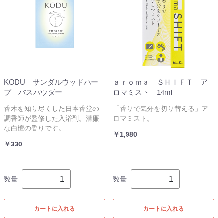
KODU サンダルウッドハー
ａｒｏｍａ ＳＨＩＦＴ ア
ブ バスパウダー
ロマミスト 14ml
香木を知り尽くした日本香堂の
「香りで気分を切り替える」ア
調香師が監修した入浴剤。清廉
ロマミスト。
な白檀の香りです。
￥1,980
￥330
数量
数量
カートに入れる
カートに入れる