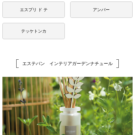
エスプリ ド テ
アンバー
テッケトンカ
エステバン インテリアガーデンナチュール