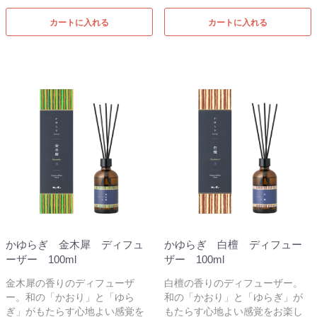
カートに入れる
カートに入れる
かゆらぎ 金木犀 ディフュ
かゆらぎ 白檀 ディフュー
ーザー 100ml
ザー 100ml
金木犀の香りのディフューザ
白檀の香りのディフューザー。
ー。和の「かおり」と「ゆら
和の「かおり」と「ゆらぎ」が
ぎ」がもたらす心地よい感覚を
もたらす心地よい感覚をお楽し