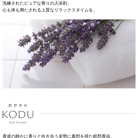
洗練されたピュアな香りの入浴剤。
心も体も満たされる上質なリラックスタイムを。
香道の静かに香りと向き合う姿勢に着想を得た瞑想香浴。