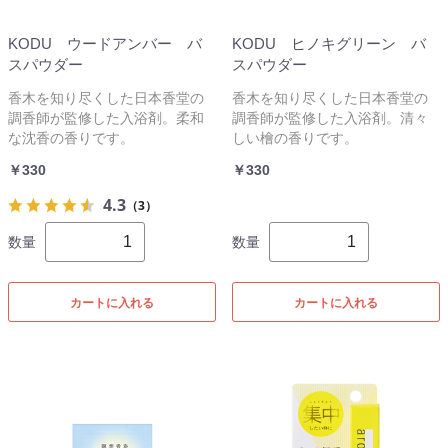
KODU ウードアンバー バ
KODU ヒノキグリーン バ
スパウダー
スパウダー
香木を知り尽くした日本香堂の
香木を知り尽くした日本香堂の
調香師が監修した入浴剤。柔和
調香師が監修した入浴剤。清々
な沈香の香りです。
しい檜の香りです。
￥330
￥330
4.3
（3）
数量
数量
カートに入れる
カートに入れる