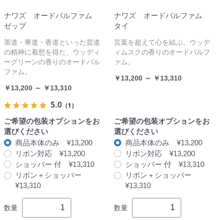
ナワズ オードパルファム
ナワズ オードパルファム
ゼップ
タイ
茶道・華道・香道といった芸道
言葉を超えて心を結ぶ、ウッデ
の精神に着想を得た、ウッディ
ィムスクの香りのオードパルフ
ーグリーンの香りのオードパル
ァム。
ファム。
￥13,200 ～ ￥13,310
￥13,200 ～ ￥13,310
5.0
（1）
ご希望の包装オプションをお
ご希望の包装オプションをお
選びください
選びください
商品本体のみ ¥13,200
商品本体のみ ¥13,200
リボン対応 ¥13,200
リボン対応 ¥13,200
ショッパー 付 ¥13,310
ショッパー 付 ¥13,310
リボン＋ショッパー
リボン＋ショッパー
¥13,310
¥13,310
数量
数量