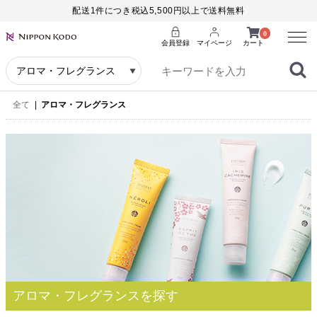
配送1件につき税込5,500円以上で送料無料
Menu
0
会員登録
マイページ
カート
全て
|
アロマ・フレグランス
アロマ・フレグランスを探す