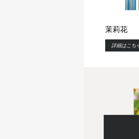
茉莉花
詳細はこち