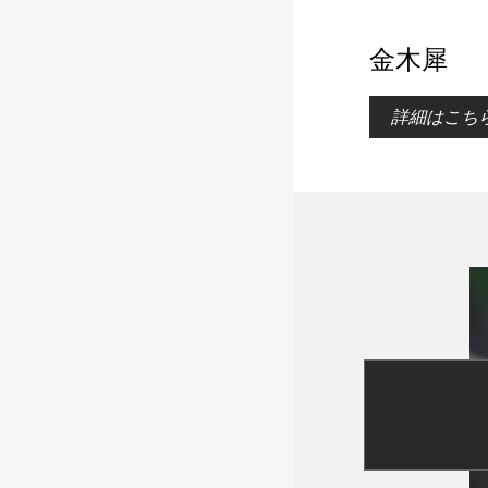
金木犀
詳細はこち