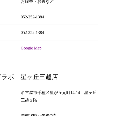
お線香・お香など
052-252-1384
052-252-1384
Google Map
グラボ 星ヶ丘三越店
名古屋市千種区星が丘元町14-14 星ヶ丘
三越２階
午前10時～午後7時