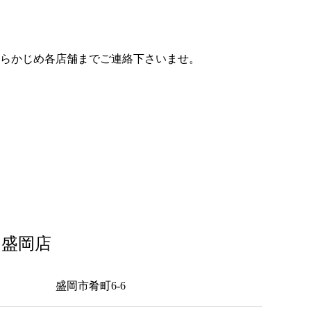
あらかじめ各店舗までご連絡下さいませ。
 盛岡店
盛岡市肴町6-6