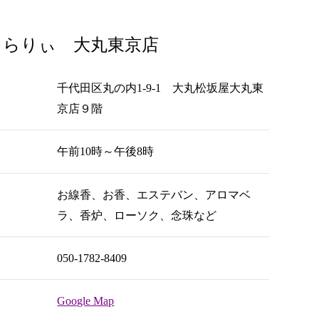
ゃらりぃ 大丸東京店
千代田区丸の内1-9-1 大丸松坂屋大丸東
京店９階
午前10時～午後8時
お線香、お香、エステバン、アロマベ
ラ、香炉、ローソク、念珠など
050-1782-8409
Google Map