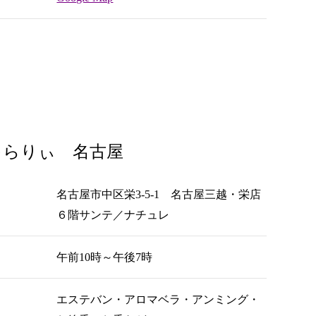
ゃらりぃ 名古屋
名古屋市中区栄3-5-1 名古屋三越・栄店
６階サンテ／ナチュレ
午前10時～午後7時
エステバン・アロマベラ・アンミング・