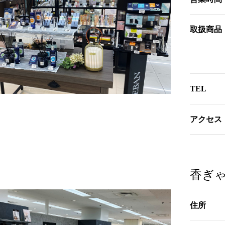
取扱商品
TEL
アクセス
香ぎ
住所