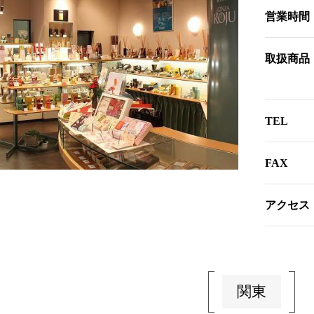
営業時間
取扱商品
TEL
FAX
アクセス
関東