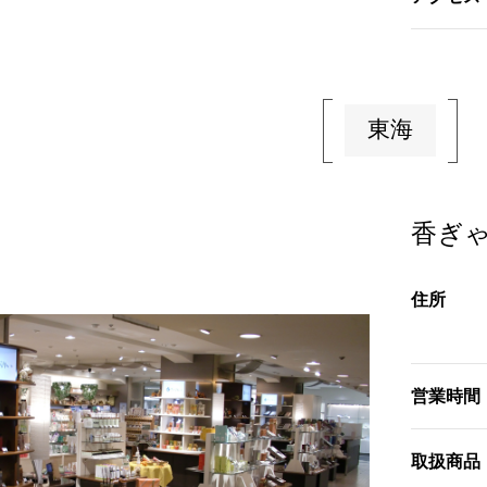
東海
香ぎ
住所
営業時間
取扱商品