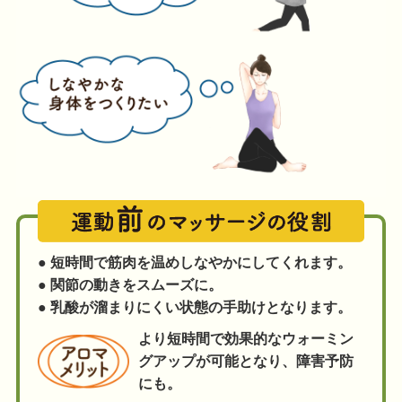
● 短時間で筋肉を温めしなやかにしてくれます。
● 関節の動きをスムーズに。
● 乳酸が溜まりにくい状態の手助けとなります。
より短時間で効果的なウォーミン
グアップが可能となり、障害予防
にも。