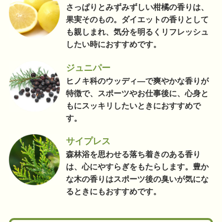
さっぱりとみずみずしい柑橘の香りは、
果実そのもの。ダイエットの香りとして
も親しまれ、気分を明るくリフレッシュ
したい時におすすめです。
ジュニパー
ヒノキ科のウッディ―で爽やかな香りが
特徴で、スポーツやお仕事後に、心身と
もにスッキリしたいときにおすすめで
す。
サイプレス
森林浴を思わせる落ち着きのある香り
は、心にやすらぎをもたらします。豊か
な木の香りはスポーツ後の臭いが気にな
るときにもおすすめです。