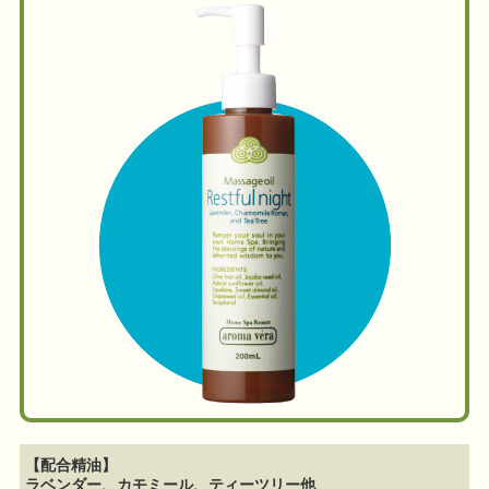
【配合精油】
ラベンダー、カモミール、ティーツリー他