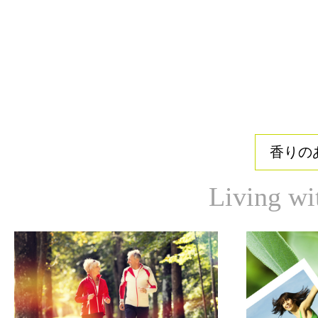
香りの
Living wi