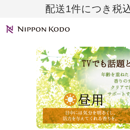
配送1件につき税込