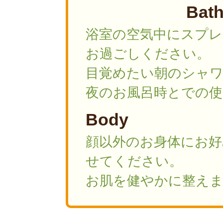
Bat
浴室の空気中にスプ
お過ごしください。
目覚めたい朝のシャ
夜のお風呂時とでの
Body
顔以外のお身体にお
せてください。
お肌を健やかに整え