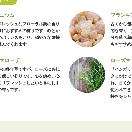
ニウム
フランキ
フレッシュなフローラル調の香り
古くから儀
性におすすめの香りです。心とか
的な香り。
のバランスをとり、穏やかな気持
分を落ち着
運んでくれます。
もおすすめ
マローザ
ローズマ
科の多年草ですが、ローズにも似
『ハンガリ
く優しい香りです。心を鎮め、心
きっかけで
くリフレッシュしたいときにおす
れ、古くか
の香りです。
使われてき
持ちをシャ