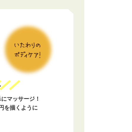
単にマッサージ！
円を描くように