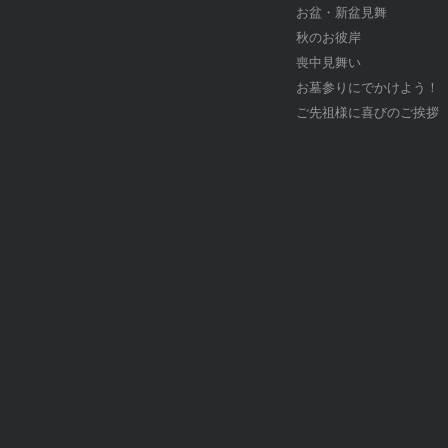
お盆・新盆見舞
秋のお彼岸
喪中見舞い
お墓参りにでかけよう！
ご先祖様に喜びのご挨拶