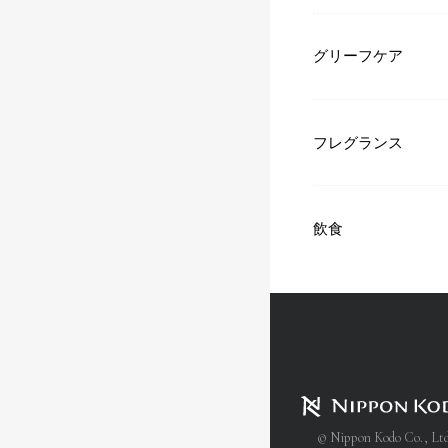
グリーフケア
フレグランス
飲食
© Nippon Kodo Co., Ltd