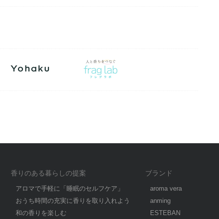
香りのある暮らしの提案
ブランド
アロマで手軽に「睡眠のセルフケア」
aroma vera
おうち時間の充実に香りを取り入れよう
anming
和の香りを楽しむ
ESTEBAN