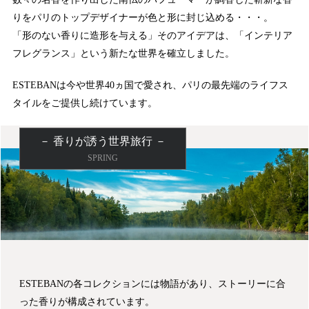
りをパリのトップデザイナーが色と形に封じ込める・・・。
「形のない香りに造形を与える」そのアイデアは、「インテリア
フレグランス」という新たな世界を確立しました。
ESTEBANは今や世界40ヵ国で愛され、パリの最先端のライフス
タイルをご提供し続けています。
－ 香りが誘う世界旅行 －
SPRING
ESTEBANの各コレクションには物語があり、ストーリーに合
った香りが構成されています。