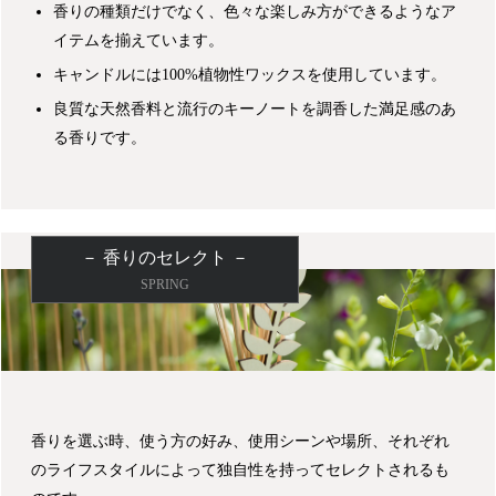
香りの種類だけでなく、色々な楽しみ方ができるようなア
イテムを揃えています。
キャンドルには100%植物性ワックスを使用しています。
良質な天然香料と流行のキーノートを調香した満足感のあ
る香りです。
－ 香りのセレクト －
SPRING
香りを選ぶ時、使う方の好み、使用シーンや場所、それぞれ
のライフスタイルによって独自性を持ってセレクトされるも