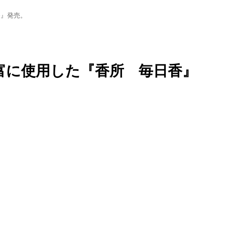
香』発売。
富に使用した『香所 毎日香』