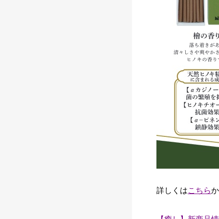
詳しくは
こちら
か
カ