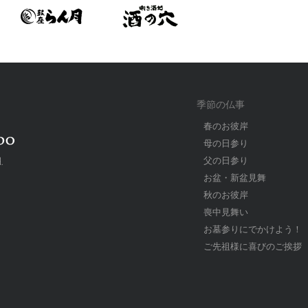
季節の仏事
春のお彼岸
母の日参り
父の日参り
.
お盆・新盆見舞
秋のお彼岸
喪中見舞い
お墓参りにでかけよう！
ご先祖様に喜びのご挨拶