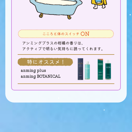
anming plus
anming BOTANICAL