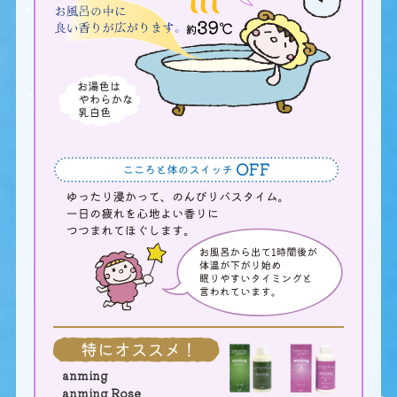
anming
anming Rose