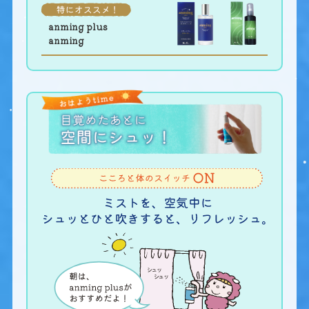
anming plus
anming