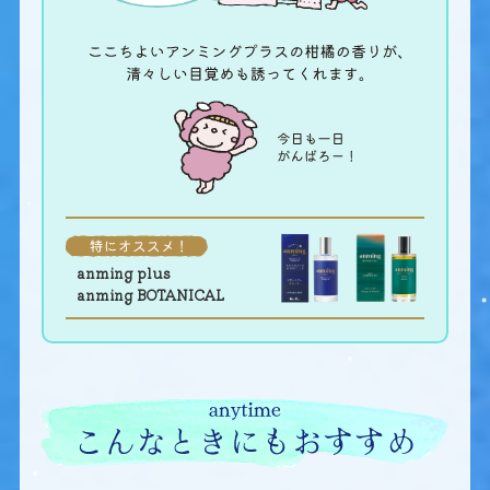
anming plus
anming BOTANICAL