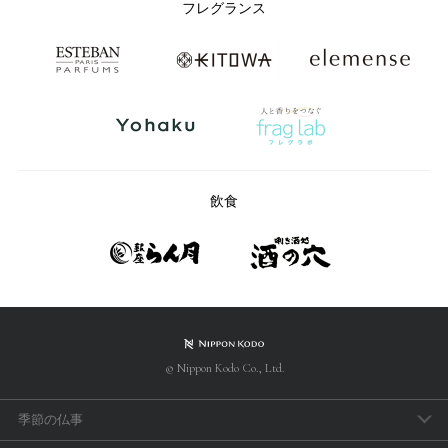
フレグランス
飲食
© Nippon Kodo Co., Ltd.
季節の仏事