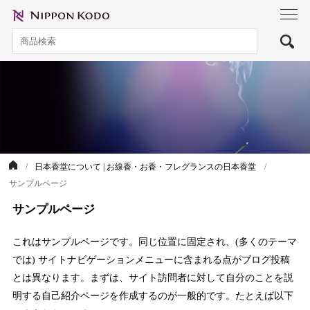
toggl
navig
日本香堂について | お線香・お香・フレグランスの日本香堂
サンプルページ
サンプルページ
これはサンプルページです。同じ位置に固定され、(多くのテーマ
では) サイトナビゲーションメニューに含まれる点がブログ投稿
とは異なります。まずは、サイト訪問者に対して自分のことを説
明する自己紹介ページを作成するのが一般的です。たとえば以下