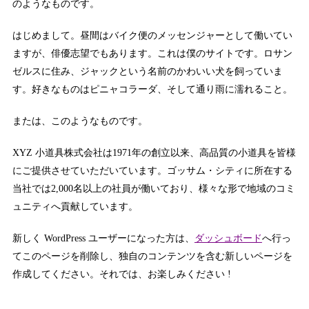
のようなものです。
はじめまして。昼間はバイク便のメッセンジャーとして働いてい
ますが、俳優志望でもあります。これは僕のサイトです。ロサン
ゼルスに住み、ジャックという名前のかわいい犬を飼っていま
す。好きなものはピニャコラーダ、そして通り雨に濡れること。
または、このようなものです。
XYZ 小道具株式会社は1971年の創立以来、高品質の小道具を皆様
にご提供させていただいています。ゴッサム・シティに所在する
当社では2,000名以上の社員が働いており、様々な形で地域のコミ
ュニティへ貢献しています。
新しく WordPress ユーザーになった方は、
ダッシュボード
へ行っ
てこのページを削除し、独自のコンテンツを含む新しいページを
作成してください。それでは、お楽しみください !