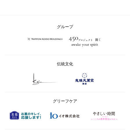
テ
ゴ
リ
ー：
グループ
伝統文化
グリーフケア