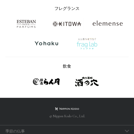
フレグランス
飲食
© Nippon Kodo Co., Ltd.
季節の仏事