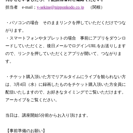
担当者 e-mail；
y-sekine@nipponkodo.co.jp
（関根）
・パソコンの場合 そのままリンクを押していただくだけでつな
がります。
・スマートフォンやタブレットの場合 事前にアプリをダウンロ
ードしていただくと、後日メールでログインURLをお送りします
ので、リンクを押していただくとアプリが開いて、つながりま
す。
・チケット購入頂いた方でリアルタイムにライブを観られない方
は、3月4日（水）に録画したものをチケット購入頂いた方全員に
配信いたしますので、お好きなタイミングでご覧いただけます。
アーカイブをご覧ください。
当日は、講座開始5分前からお入り頂けます。
【事前準備のお願い】