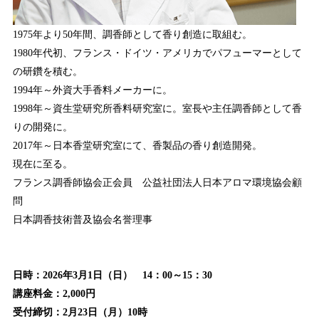
1975年より50年間、調香師として香り創造に取組む。
1980年代初、フランス・ドイツ・アメリカでパフューマーとして
の研鑽を積む。
1994年～外資大手香料メーカーに。
1998年～資生堂研究所香料研究室に。室長や主任調香師として香
りの開発に。
2017年～日本香堂研究室にて、香製品の香り創造開発。
現在に至る。
フランス調香師協会正会員 公益社団法人日本アロマ環境協会顧
問
日本調香技術普及協会名誉理事
日時：2026年3月1日（日） 14：00～15：30
講座料金：2,000円
受付締切：2月23日（月）10時