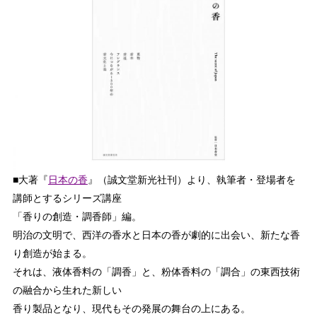
■大著『
日本の香
』（誠文堂新光社刊）より、執筆者・登場者を
講師とするシリーズ講座
「香りの創造・調香師」編。
明治の文明で、西洋の香水と日本の香が劇的に出会い、新たな香
り創造が始まる。
それは、液体香料の「調香」と、粉体香料の「調合」の東西技術
の融合から生れた新しい
香り製品となり、現代もその発展の舞台の上にある。