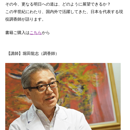
その今、更なる明日への道は、どのように展望できるか？
この半世紀にわたり、国内外で活躍してきた、日本を代表する現
役調香師が語ります。
書籍ご購入は
こちら
から
【講師】堀田龍志（調香師）