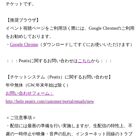
チケットです。
【推奨ブラウザ】
イベント視聴ページをご利用頂く際には、Google Chromeのご利用
をお勧めしております。
・
Google Chrome
（ダウンロードしてすぐにお使いいただけます）
：：：Peatixに関するお問い合わせは
こちら
から：：：
【チケットシステム（Peatix）に関するお問い合わせ】
年中無休（GW,年末年始は除く）
お問い合わせフォーム：
http://help.peatix.com/customer/portal/emails/new
＜ご注意事項＞
・配信には最善の準備を行い実施しますが、生配信の特性上、不
慮の一時停止や映像・音声の乱れ、インターネット回線のトラブ