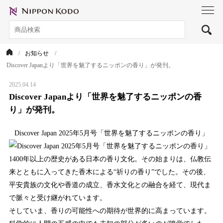
toggl
navig
お知らせ
Discover Japanより「世界を魅了するニッポンの香り」が発刊。
2025.04.14
Discover Japanより「世界を魅了するニッポンの香
り」が発刊。
Discover Japan 2025年5月号「世界を魅了するニッポンの香り」
1400年以上の歴史がある日本の香り文化。その始まりは、仏教伝
来とともに入ってきた香木による“祈りの香り”でした。その後、
平安貴族の文化や香道の成立、香水文化との融合を経て、現代ま
で脈々と受け継がれています。
そしていま、香りの可能性への期待が世界的に高まっています。