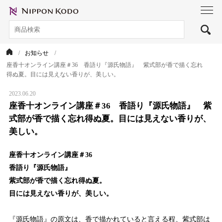
toggl
navig
お知らせ
座香十オンライン講座＃36 香語り『源氏物語』 紫式部が香で描く忘れ
得ぬ夏。目には見えない香りが、美しい。
2023.06.20
座香十オンライン講座＃36 香語り『源氏物語』 紫
式部が香で描く忘れ得ぬ夏。目には見えない香りが、
美しい。
座香十オンライン講座＃36
香語り『源氏物語』
紫式部が香で描く忘れ得ぬ夏。
目には見えない香りが、美しい。
『源氏物語』の原文は、香で描かれていると言える程、紫式部は