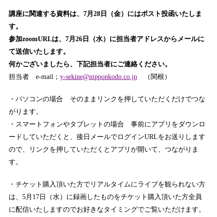
講座に関連する資料は、7月28日（金）にはポスト投函いたしま
す。
参加zoomURLは、7月26日（水）に担当者アドレスからメールに
て送信いたします。
何かございましたら、下記担当者にご連絡ください。
担当者 e-mail；
y-sekine@nipponkodo.co.jp
（関根）
・パソコンの場合 そのままリンクを押していただくだけでつな
がります。
・スマートフォンやタブレットの場合 事前にアプリをダウンロ
ードしていただくと、後日メールでログインURLをお送りします
ので、リンクを押していただくとアプリが開いて、つながりま
す。
・チケット購入頂いた方でリアルタイムにライブを観られない方
は、5月17日（水）に録画したものをチケット購入頂いた方全員
に配信いたしますのでお好きなタイミングでご覧いただけます。