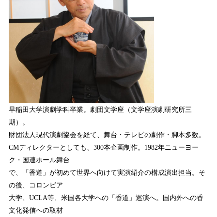
早稲⽥大学演劇学科卒業。劇団文学座（文学座演劇研究所三
期）。
財団法人現代演劇協会を経て、舞台・テレビの劇作・脚本多数。
CMディレクターとしても、300本企画制作。1982年ニューヨー
ク・国連ホール舞台
で、「香道」が初めて世界へ向けて実演紹介の構成演出担当。そ
の後、コロンビア
大学、UCLA等、米国各大学への「香道」巡演へ。国内外への香
文化発信への取材