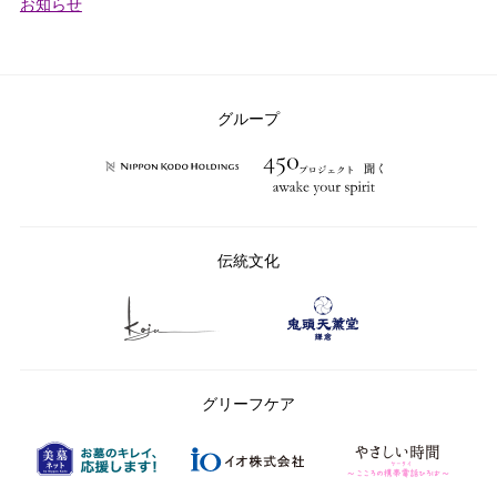
カ
お知らせ
テ
ゴ
リ
ー：
グループ
伝統文化
グリーフケア