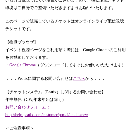
いる方は視聴しにくい場合がございますので、視聴環境、ネット
環境はご自身でご整備いただきますようお願いいたします。
このページで販売しているチケットはオンラインライブ配信視聴
チケットです。
【推奨ブラウザ】
イベント視聴ページをご利用頂く際には、Google Chromeのご利用
をお勧めしております。
・
Google Chrome
（ダウンロードしてすぐにお使いいただけます）
：：：Peatixに関するお問い合わせは
こちら
から：：：
【チケットシステム（Peatix）に関するお問い合わせ】
年中無休（GW,年末年始は除く）
お問い合わせフォーム：
http://help.peatix.com/customer/portal/emails/new
＜ご注意事項＞