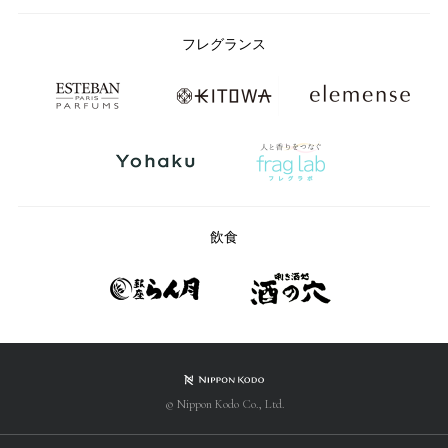
フレグランス
飲食
© Nippon Kodo Co., Ltd.