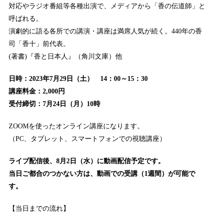
対応やラジオ番組等各種出演で、メディアから「香の伝道師」と
呼ばれる。
演劇的に語る各所での講演・講座は満席人気が続く。440年の香
司「香十」前代表。
(著書)『香と日本人』（角川文庫）他
日時：2023年7月29日（土） 14：00～15：30
講座料金：2,000円
受付締切：7月24日（月）10時
ZOOMを使ったオンライン講座になります。
（PC、タブレット、スマートフォンでの視聴講座）
ライブ配信後、8月2日（水）に動画配信予定です。
当日ご都合のつかない方は、動画での受講（1週間）が可能で
す。
【当日までの流れ】