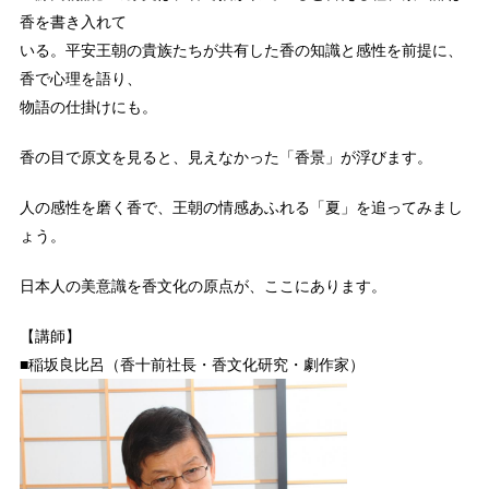
香を書き入れて
いる。平安王朝の貴族たちが共有した香の知識と感性を前提に、
香で心理を語り、
物語の仕掛けにも。
香の目で原文を見ると、見えなかった「香景」が浮びます。
人の感性を磨く香で、王朝の情感あふれる「夏」を追ってみまし
ょう。
日本人の美意識を香文化の原点が、ここにあります。
【講師】
■稲坂良比呂（香十前社長・香文化研究・劇作家）