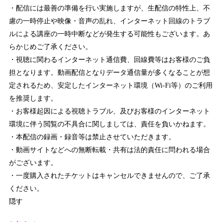
・配信には最善の準備を行い実施しますが、生配信の特性上、不
慮の一時停止や映像・音声の乱れ、インターネット回線のトラブ
ルによる講座の一時中断などが発生する可能性もございます。あ
らかじめご了承ください。
・視聴に関わるインターネット通信費、回線費等はお客様のご負
担となります。動画配信となりデータ通信量が多くなることが想
定されるため、安定したインターネット環境（Wi-Fi等）のご利用
を推奨します。
・お客様起因による視聴トラブル、及びお客様のインターネット
環境に伴う閲覧の不具合に関しましては、責任を負いかねます。
・本配信の録画・録音等は禁止させていただきます。
・動画サイトなどへの無断転載・共有は法的責任に問われる場合
がございます。
・一度購入されたチケットはキャンセルできませんので、ご了承
ください。
隠す