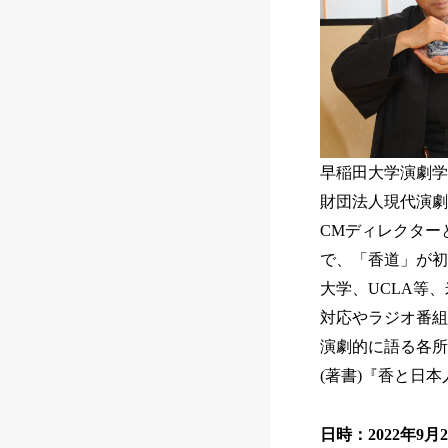
早稲⽥大学演劇学
財団法人現代演劇
CMディレクター
で、「香道」が初
大学、UCLA等
対応やラジオ番組
演劇的に語る各所
(著書)『香と日
日時：2022年9月