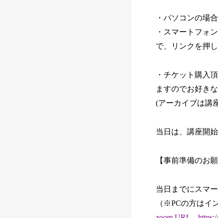
・パソコンの場合
・スマートフォン
で、リンクを押し
・チケット購入頂
ますのでお好きな
(アーカイブは講
当日は、講座開始
【事前準備のお
当日までにスマー
（※PCの方はイ
zoom URL https://z