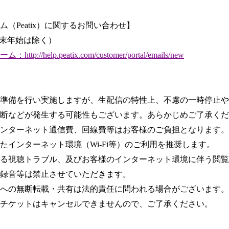
（Peatix）に関するお問い合わせ】
年末年始は除く）
://help.peatix.com/customer/portal/emails/new
準備を行い実施しますが、生配信の特性上、不慮の一時停止や
断などが発生する可能性もございます。あらかじめご了承くだ
ンターネット通信費、回線費等はお客様のご負担となります。
たインターネット環境（Wi-Fi等）のご利用を推奨します。
る視聴トラブル、及びお客様のインターネット環境に伴う閲覧
録音等は禁止させていただきます。
への無断転載・共有は法的責任に問われる場合がございます。
チケットはキャンセルできませんので、ご了承ください。