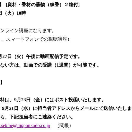
0円 [資料・香材の薫物（練香）２粒付]
日（火）10時
オンライン講座になります。
ト、スマートフォンでの視聴講座）
月27日（火）午後に動画配信予定です。
ない方は、動画での受講（1週間）が可能です。
】
料は、9月23日（金）にはポスト投函いたします。
Lは、9月21日（水）に担当者アドレスからメールにて送信いたし
ら、下記担当者にご連絡ください。
-sekine@nipponkodo.co.jp
（関根）