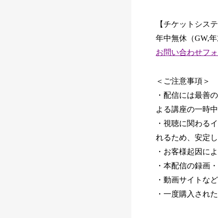
【チケットシステム
年中無休（GW,
お問い合わせフォーム：http
＜ご注意事項＞
・配信には最善の
よる講座の一時中
・視聴に関わるイ
れるため、安定し
・お客様起因によ
・本配信の録画・
・動画サイトなど
・一度購入された