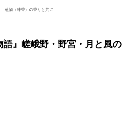
章 薫物（練香）の香りと共に
物語』嵯峨野・野宮・月と風の