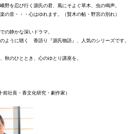
峨野を忍び行く源氏の君、風にそよぐ草木、虫の鳴声。
楽の音・・・心はゆれます。（賢木の帖・野宮の別れ）
での静かな深いドラマ。
のように聴く 香語り『源氏物語』、人気のシリーズです。
、秋のひととき、心のゆとり講座を。
十前社長・香文化研究・劇作家）