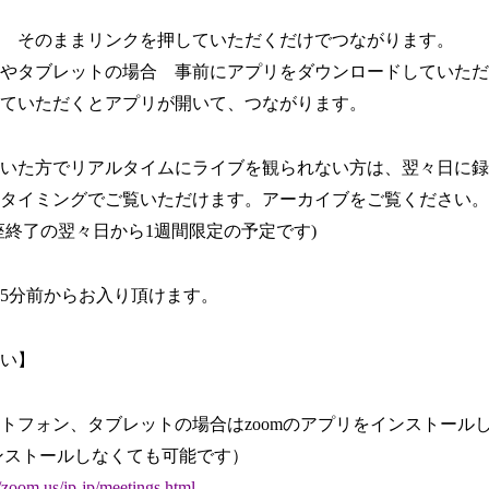
 そのままリンクを押していただくだけでつながります。
やタブレットの場合 事前にアプリをダウンロードしていただ
ていただくとアプリが開いて、つながります。
いた方でリアルタイムにライブを観られない方は、翌々日に録
タイミングでご覧いただけます。アーカイブをご覧ください。
座終了の翌々日から1週間限定の予定です)
5分前からお入り頂けます。
願い】
トフォン、タブレットの場合はzoomのアプリをインストール
ンストールしなくても可能です）
oom.us/jp-jp/meetings.html