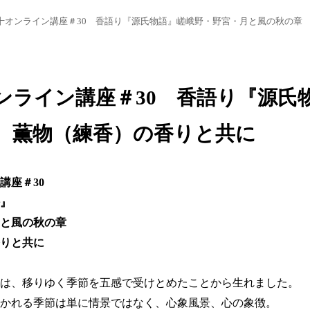
十オンライン講座＃30 香語り『源氏物語』嵯峨野・野宮・月と風の秋の
ンライン講座＃30 香語り『源氏
薫物（練香）の香りと共に
講座＃30
』
と風の秋の章
りと共に
は、移りゆく季節を五感で受けとめたことから生れました。
かれる季節は単に情景ではなく、心象風景、心の象徴。