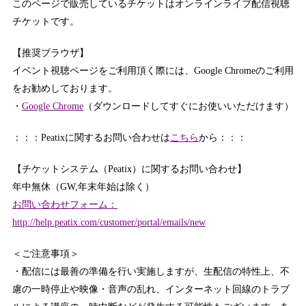
このページで販売しているチケットはオンラインライブ配信視聴
チケットです。
【推奨ブラウザ】
イベント視聴ページをご利用頂く際には、Google Chromeのご利用
をお勧めしております。
・
Google Chrome
（ダウンロードしてすぐにお使いいただけます）
：：：Peatixに関するお問い合わせは
こちら
から：：：
【チケットシステム（Peatix）に関するお問い合わせ】
年中無休（GW,年末年始は除く）
お問い合わせフォーム：
http://help.peatix.com/customer/portal/emails/new
＜ご注意事項＞
・配信には最善の準備を行い実施しますが、生配信の特性上、不
慮の一時停止や映像・音声の乱れ、インターネット回線のトラブ