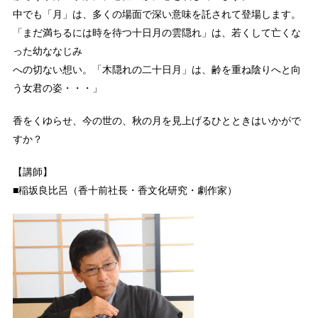
中でも「月」は、多くの場面で深い意味を託されて登場します。
「まだ満ちるには時を待つ十日月の雲隠れ」は、若くして亡くな
った幼ななじみ
への切ない想い。「木隠れの二十日月」は、齢を重ね陰りへと向
う女君の姿・・・」
香をくゆらせ、今の世の、秋の月を見上げるひとときはいかがで
すか？
【講師】
■稲坂良比呂（香十前社長・香文化研究・劇作家）