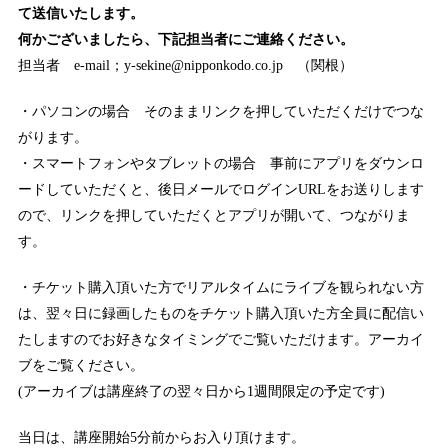
て送信いたします。
何かございましたら、下記担当者にご連絡ください。
担当者 e-mail；y-sekine@nipponkodo.co.jp （関根）
・パソコンの場合 そのままリンクを押していただくだけでつな
がります。
・スマートフォンやタブレットの場合 事前にアプリをダウンロ
ードしていただくと、後日メールでログインURLをお送りします
ので、リンクを押していただくとアプリが開いて、つながりま
す。
・チケット購入頂いた方でリアルタイムにライブを観られない方
は、翌々日に録画したものをチケット購入頂いた方全員に配信い
たしますのでお好きなタイミングでご覧いただけます。アーカイ
ブをご覧ください。
(アーカイブは講座終了の翌々日から1週間限定の予定です)
当日は、講座開始5分前からお入り頂けます。