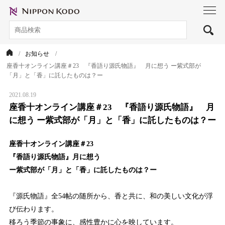
toggl
navig
お知らせ
座香十オンライン講座＃23 『香語り源氏物語』 月に想う ー紫式部が
「月」と「香」に託したものは？ー
2021.08.19
座香十オンライン講座＃23 『香語り源氏物語』 月
に想う ー紫式部が「月」と「香」に託したものは？ー
座香十オンライン講座＃23
『香語り源氏物語』月に想う
ー紫式部が「月」と「香」に託したものは？ー
『源氏物語』全54帖の随所から、香と共に、和の美しい文化が浮
び伝わります。
移ろう季節の事象に、感性豊かに心を映しています。