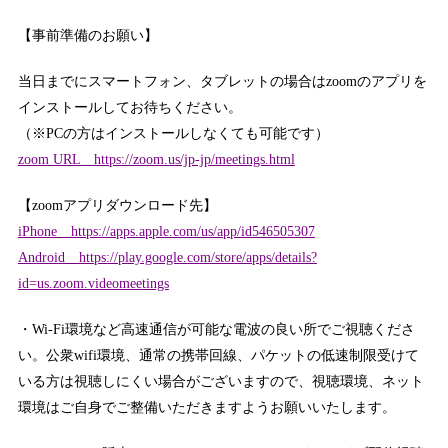
【事前準備のお願い】
当日までにスマートフォン、タブレットの場合はzoomのアプリを
インストールしてお待ちください。
（※PCの方はインストールしなくても可能です）
zoom URL https://zoom.us/jp-jp/meetings.html
【zoomアプリダウンロード先】
iPhone https://apps.apple.com/us/app/id546505307
Android https://play.google.com/store/apps/details?
id=us.zoom.videomeetings
・Wi-Fi環境など高速通信が可能な電波の良い所でご視聴くださ
い。公衆wifi環境、通常の携帯回線、パケットの低速制限受けて
いる方は視聴しにくい場合がございますので、視聴環境、ネット
環境はご自身でご整備いただきますようお願いいたします。