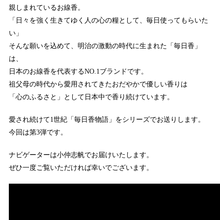
親しまれているお線香。
「日々を強く生きてゆく人の心の糧として、毎日使ってもらいた
い」
そんな願いを込めて、明治の激動の時代に生まれた「毎日香」
は、
日本のお線香を代表するNO.1ブランドです。
祖父母の時代から愛用されてきたおだやかで優しい香りは
「心のふるさと」として日本中で香り続けています。
愛され続けて1世紀「毎日香物語」をシリーズでお送りします。
今回は第3弾です。
ナビゲーターは小仲志帆でお届けいたします。
ぜひ一度ご覧いただければ幸いでございます。