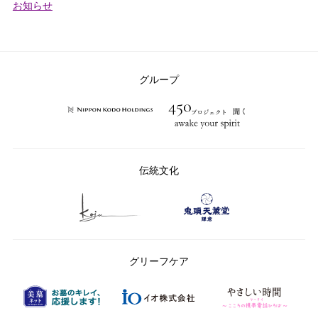
カ
お知らせ
テ
ゴ
リ
ー：
グループ
伝統文化
グリーフケア