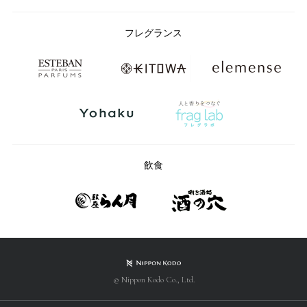
フレグランス
飲食
© Nippon Kodo Co., Ltd.