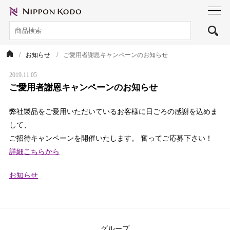
toggl
navig
お知らせ
ご愛用者謝恩キャンペーンのお知らせ
2019.11.05
ご愛用者謝恩キャンペーンのお知らせ
弊社製品をご愛用いただいているお客様に日ごろの感謝を込めま
して、
ご招待キャンペーンを開催いたします。 奮ってご応募下さい！
詳細こちらから
カ
お知らせ
テ
ゴ
リ
ー：
グループ