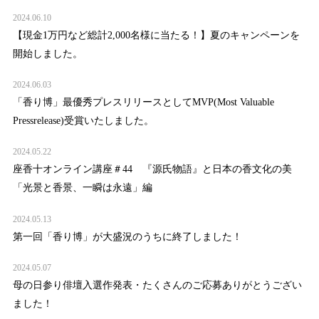
2024.06.10
【現金1万円など総計2,000名様に当たる！】夏のキャンペーンを
開始しました。
2024.06.03
「香り博」最優秀プレスリリースとしてMVP(Most Valuable
Pressrelease)受賞いたしました。
2024.05.22
座香十オンライン講座＃44 『源氏物語』と日本の香文化の美
「光景と香景、一瞬は永遠」編
2024.05.13
第一回「香り博」が大盛況のうちに終了しました！
2024.05.07
母の日参り俳壇入選作発表・たくさんのご応募ありがとうござい
ました！