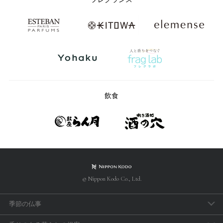
飲食
© Nippon Kodo Co., Ltd.
季節の仏事