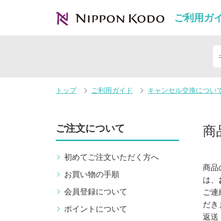
ご利用ガ
トップ
ご利用ガイド
キャンセル交換につい
ご注文について
商
初めてご注文いただく方へ
商品
お買い物の手順
は、
会員登録について
ご連
だき
ポイントについて
返送