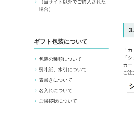
（当サイト以外でご購入された
場合）
3.
ギフト包装について
「カ
「シ
包装の種類について
カー
熨斗紙、水引について
ご注
表書きについて
名入れについて
ご挨拶状について