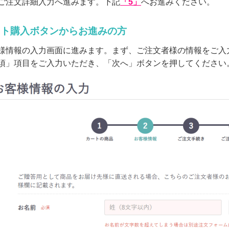
ご注文詳細入力へ進みます。下記
「5」
へお進みください。
スト購入ボタンからお進みの方
様情報の入力画面に進みます。まず、ご注文者様の情報をご入
須」項目をご入力いただき、「次へ」ボタンを押してください