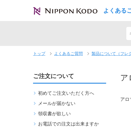
よくある
トップ
よくあるご質問
製品について（フレ
ご注文について
ア
初めてご注文いただく方へ
アロ
メールが届かない
領収書が欲しい
お電話での注文は出来ますか