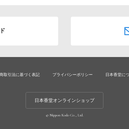
ド
商取引法に基づく表記
プライバシーポリシー
日本香堂に
日本香堂オンラインショップ
© Nippon Kodo Co., Ltd.