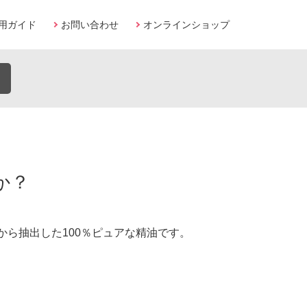
用ガイド
お問い合わせ
オンラインショップ
か？
ら抽出した100％ピュアな精油です。