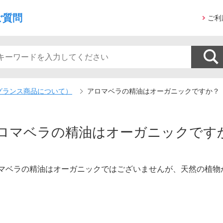
ご質問
ご利
グランス商品について）
アロマベラの精油はオーガニックですか？
ロマベラの精油はオーガニックです
マベラの精油はオーガニックではございませんが、天然の植物か