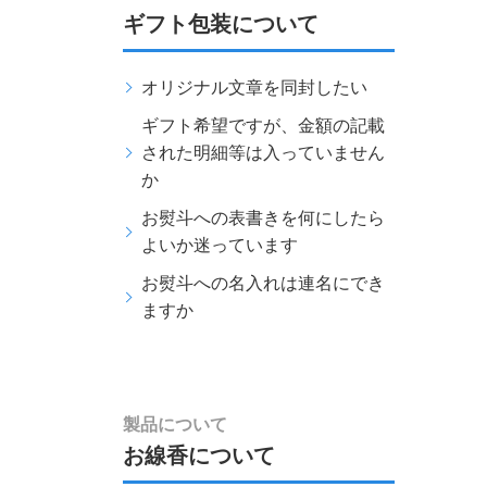
ギフト包装について
オリジナル文章を同封したい
ギフト希望ですが、金額の記載
された明細等は入っていません
か
お熨斗への表書きを何にしたら
よいか迷っています
お熨斗への名入れは連名にでき
ますか
製品について
お線香について