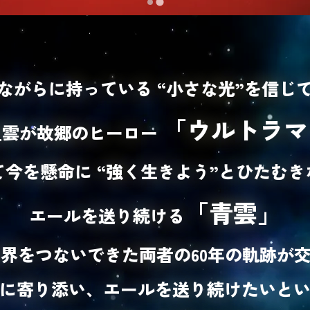
ながらに持っている “小さな光”を信じ
「ウルトラマ
8星雲が故郷のヒーロー
今を懸命に “強く生きよう”とひたむ
「青雲」
エールを送り続ける
界をつないできた両者の60年の軌跡が交差
に寄り添い、エールを送り続けたいと