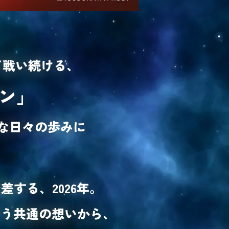
て戦い続ける、
ン」
きな日々の歩みに
する、2026年。
いう共通の想いから、