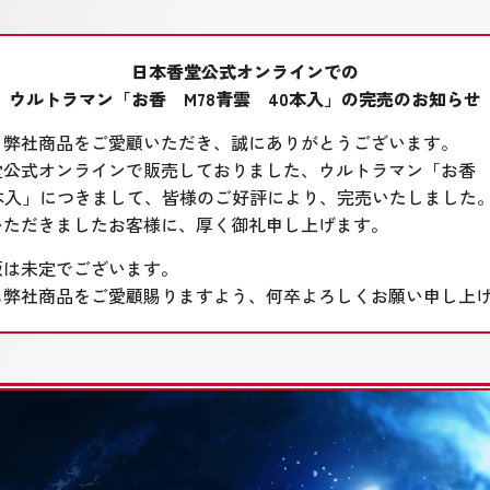
日本香堂公式オンラインでの
ウルトラマン「お香 M78青雲 40本入」の
完売のお知らせ
り弊社商品をご愛顧いただき、誠にありがとうございます。
堂公式オンラインで販売しておりました、ウルトラマン「お香 
0本入」につきまして、皆様のご好評により、完売いたしました
いただきましたお客様に、厚く御礼申し上げます。
販は未定でございます。
も弊社商品をご愛顧賜りますよう、何卒よろしくお願い申し上