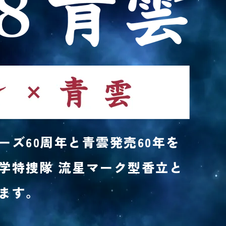
ーズ60周年と青雲発売60年を
学特捜隊 流星マーク型香立と
ます。